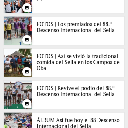
photo
FOTOS | Los premiados del 88.º
Descenso Internacional del Sella
photo
FOTOS | Así se vivió la tradicional
comida del Sella en los Campos de
Oba
photo
FOTOS | Revive el podio del 88.º
Descenso Internacional del Sella
photo
ÁLBUM Así fue hoy el 88 Descenso
Internacional del Sella