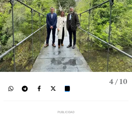
4
/ 10