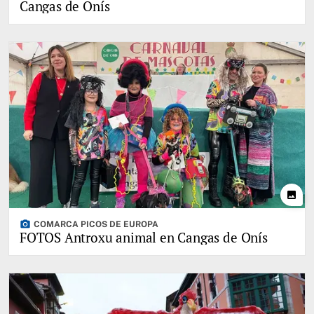
Cangas de Onís
photo
photo_camera
COMARCA PICOS DE EUROPA
FOTOS Antroxu animal en Cangas de Onís