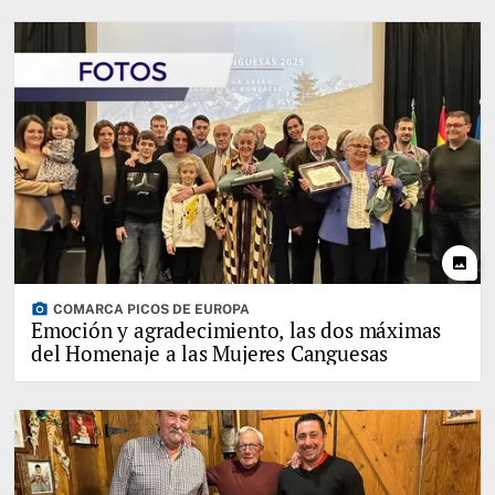
photo
photo_camera
COMARCA PICOS DE EUROPA
Emoción y agradecimiento, las dos máximas
del Homenaje a las Mujeres Canguesas