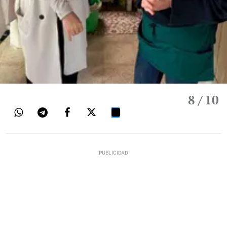
8
/ 10