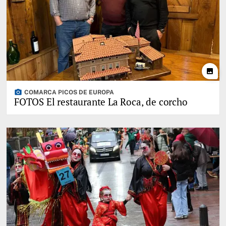
photo
photo_camera
COMARCA PICOS DE EUROPA
FOTOS El restaurante La Roca, de corcho