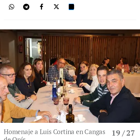
Homenaje a Luis Cortina en Cangas
19
/ 27
de Onís.