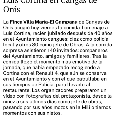
Onís
La
Finca Villa María-El Campanu
de Cangas de
Onís acogió hoy viernes la comida-homenaje a
Luis Cortina, recién jubilado después de 40 años
en el Ayuntamiento cangues: diez como policía
local y otros 30 como jefe de Obras. A la comida
sorpresa asistieron 140 invitados: compañeros
del Ayuntamiento, amigos y familiares. Tras la
comida llegó el momento más emotivo de la
jornada, que había empezado recogiendo a
Cortina con el Renault 4, que aún se conserva
en el Ayuntamiento y con el que patrullaba en
sus tiempos de Policía, para llevarlo al
restaurante. Los organizadores prepararon un
vídeo con fotografías del protagonista, desde la
niñez a sus últimos días como jefe de obras,
pasando por sus años mozos en la Mili o tiernos
momentos con sus nietos.