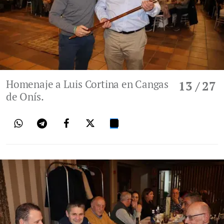
Homenaje a Luis Cortina en Cangas
13
/ 27
de Onís.