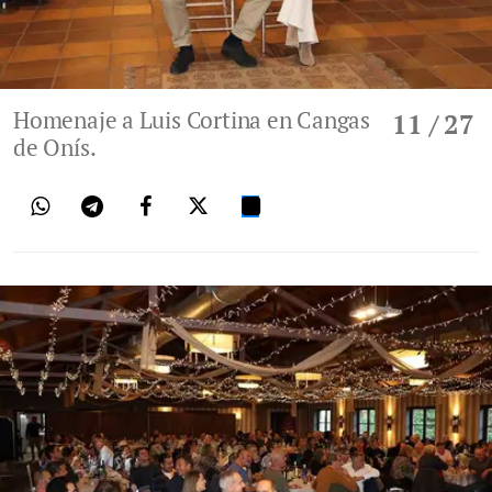
Homenaje a Luis Cortina en Cangas
11
/ 27
de Onís.