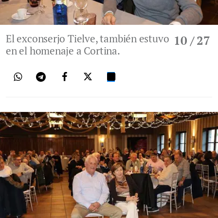
El exconserjo Tielve, también estuvo
10
/ 27
en el homenaje a Cortina.