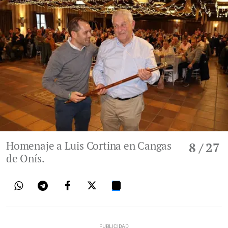
Homenaje a Luis Cortina en Cangas
8
/ 27
de Onís.