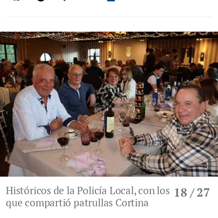
Históricos de la Policía Local, con los
18
/ 27
que compartió patrullas Cortina