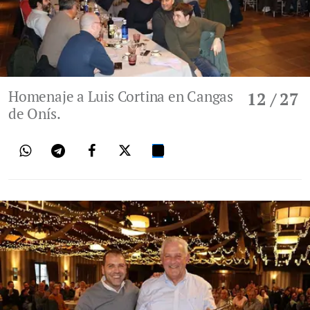
Homenaje a Luis Cortina en Cangas
12
/ 27
de Onís.