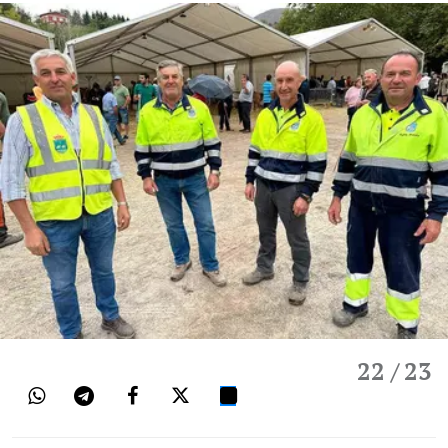
22
/ 23