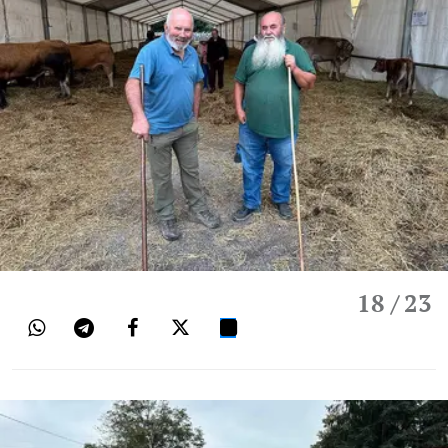
18
/ 23