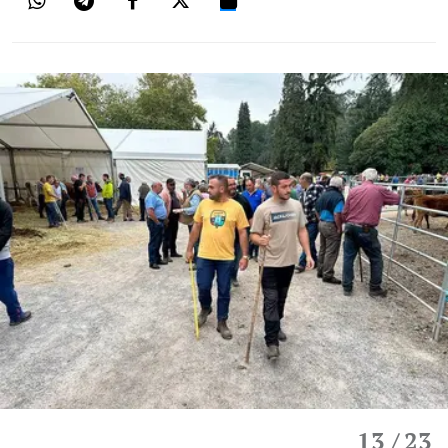
13
/ 23