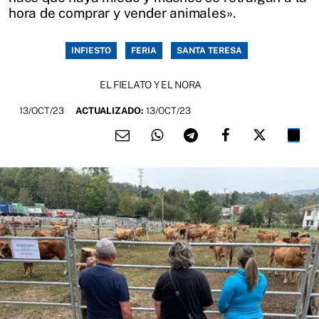
hora de comprar y vender animales».
INFIESTO
FERIA
SANTA TERESA
EL FIELATO Y EL NORA
13/OCT/23
ACTUALIZADO:
13/OCT/23