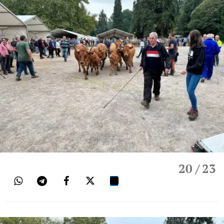
20
/ 23