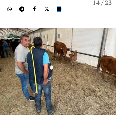
14
/ 23