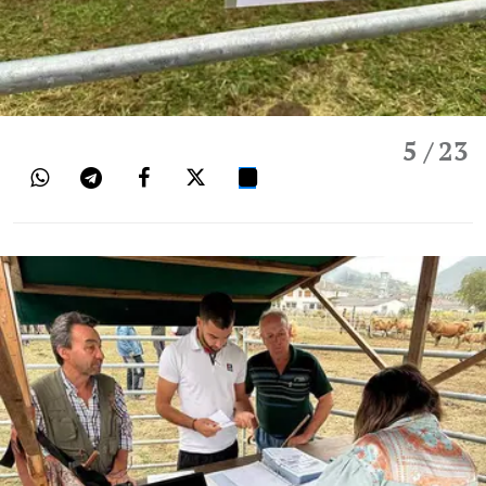
5
/ 23