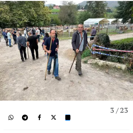
3
/ 23