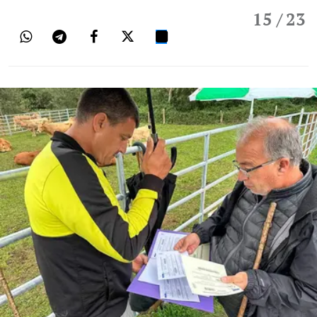
15
/ 23