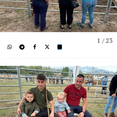
1
/ 23