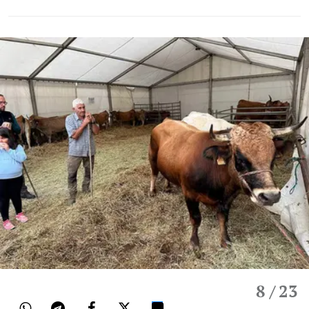
8
/ 23