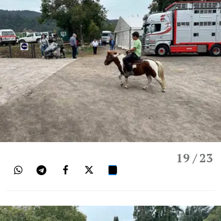
19
/ 23