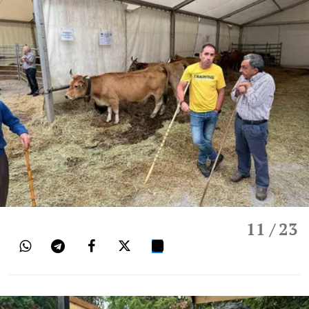
11
/ 23