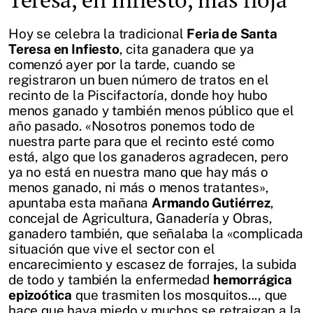
Hoy se celebra la tradicional
Feria de Santa
Teresa en Infiesto
, cita ganadera que ya
comenzó ayer por la tarde, cuando se
registraron un buen número de tratos en el
recinto de la Piscifactoría, donde hoy hubo
menos ganado y también menos público que el
año pasado. «Nosotros ponemos todo de
nuestra parte para que el recinto esté como
está, algo que los ganaderos agradecen, pero
ya no está en nuestra mano que hay más o
menos ganado, ni más o menos tratantes»,
apuntaba esta mañana
Armando Gutiérrez
,
concejal de Agricultura, Ganadería y Obras,
ganadero también, que señalaba la «complicada
situación que vive el sector con el
encarecimiento y escasez de forrajes, la subida
de todo y también la enfermedad
hemorrágica
epizoótica
que trasmiten los mosquitos..., que
hace que haya miedo y muchos se retraigan a la