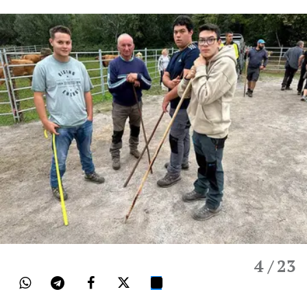
4
/ 23