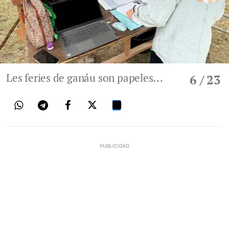
Les feries de ganáu son papeles...
6
/ 23