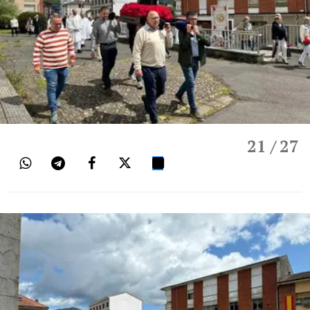
21
/ 27