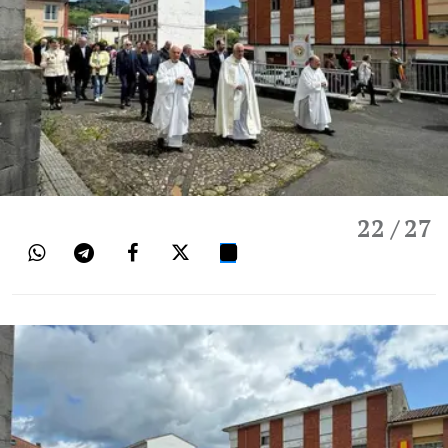
22
/ 27