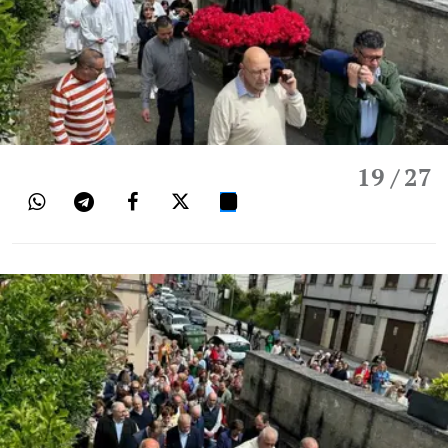
19
/ 27