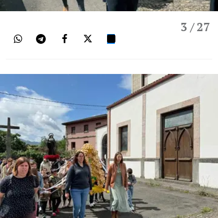
3
/ 27