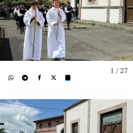
1
/ 27