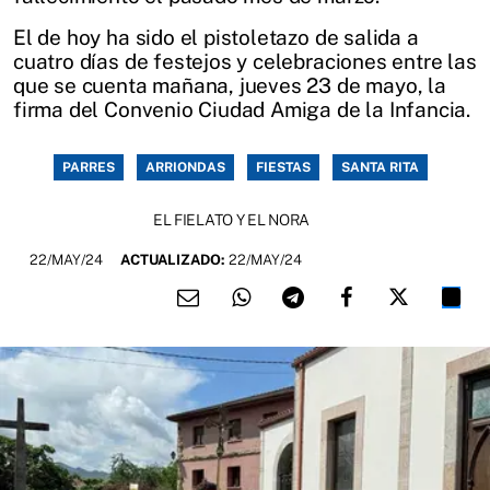
El de hoy ha sido el pistoletazo de salida a
cuatro días de festejos y celebraciones entre las
que se cuenta mañana, jueves 23 de mayo, la
firma del Convenio Ciudad Amiga de la Infancia.
PARRES
ARRIONDAS
FIESTAS
SANTA RITA
EL FIELATO Y EL NORA
22/MAY/24
ACTUALIZADO:
22/MAY/24