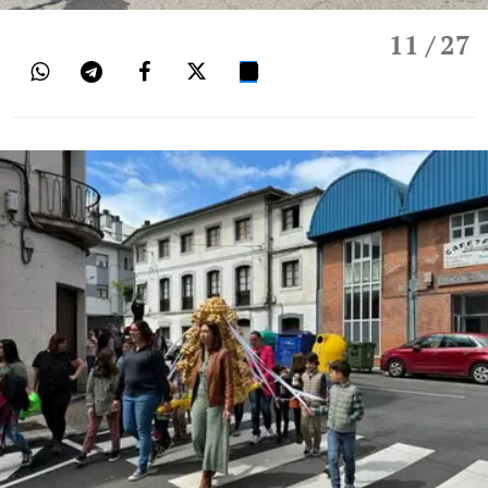
11
/ 27