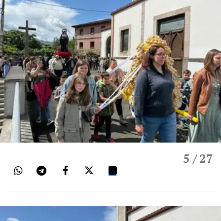
5
/ 27