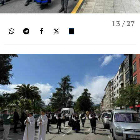
13
/ 27