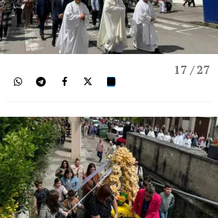
17
/ 27