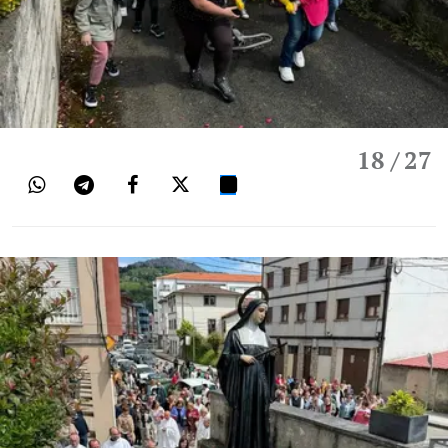
18
/ 27