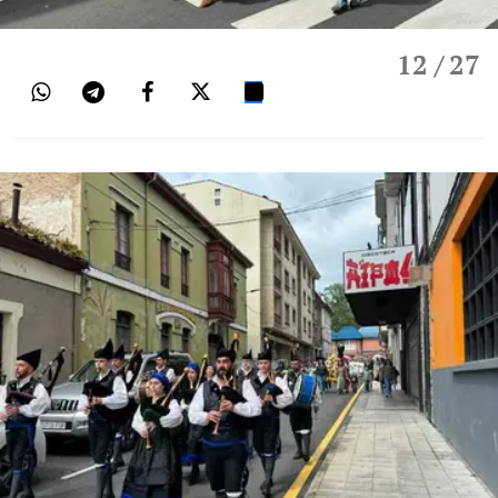
12
/ 27