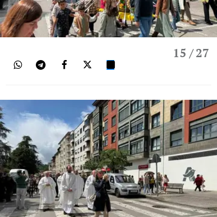
15
/ 27