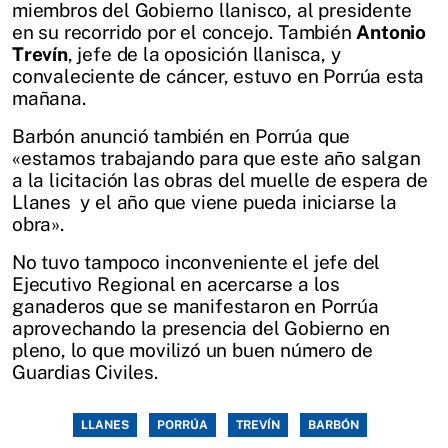
miembros del Gobierno llanisco, al presidente
en su recorrido por el concejo. También
Antonio
Trevín
, jefe de la oposición llanisca, y
convaleciente de cáncer, estuvo en Porrúa esta
mañana.
Barbón anunció también en Porrúa que
«estamos trabajando para que este año salgan
a la licitación las obras del muelle de espera de
Llanes y el año que viene pueda iniciarse la
obra».
No tuvo tampoco inconveniente el jefe del
Ejecutivo Regional en acercarse a los
ganaderos que se manifestaron en Porrúa
aprovechando la presencia del Gobierno en
pleno, lo que movilizó un buen número de
Guardias Civiles.
LLANES
PORRÚA
TREVÍN
BARBÓN