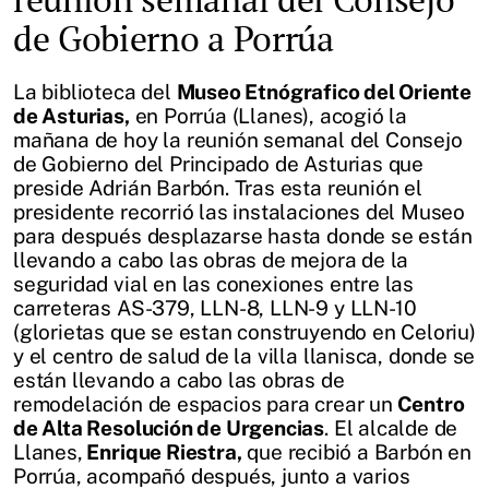
de Gobierno a Porrúa
La biblioteca del
Museo Etnógrafico del Oriente
de Asturias,
en Porrúa (Llanes), acogió la
mañana de hoy la reunión semanal del Consejo
de Gobierno del Principado de Asturias que
preside Adrián Barbón. Tras esta reunión el
presidente recorrió las instalaciones del Museo
para después desplazarse hasta donde se están
llevando a cabo las obras de mejora de la
seguridad vial en las conexiones entre las
carreteras AS-379, LLN-8, LLN-9 y LLN-10
(glorietas que se estan construyendo en Celoriu)
y el centro de salud de la villa llanisca, donde se
están llevando a cabo las obras de
remodelación de espacios para crear un
Centro
de Alta Resolución de Urgencias
. El alcalde de
Llanes,
Enrique Riestra,
que recibió a Barbón en
Porrúa, acompañó después, junto a varios