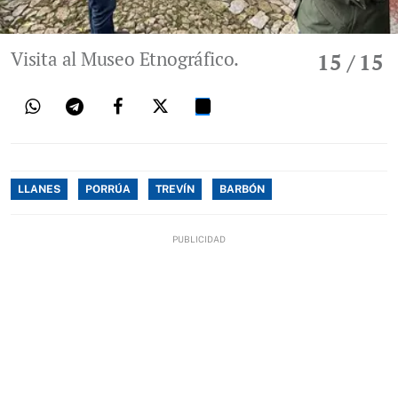
Visita al Museo Etnográfico.
15
/ 15
LLANES
PORRÚA
TREVÍN
BARBÓN