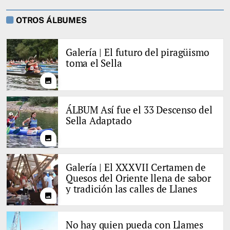
OTROS ÁLBUMES
Galería | El futuro del piragüismo
toma el Sella
photo
ÁLBUM Así fue el 33 Descenso del
Sella Adaptado
photo
Galería | El XXXVII Certamen de
Quesos del Oriente llena de sabor
y tradición las calles de Llanes
photo
No hay quien pueda con Llames