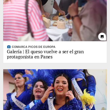
photo
photo_camera
COMARCA PICOS DE EUROPA
Galería | El queso vuelve a ser el gran
protagonista en Panes