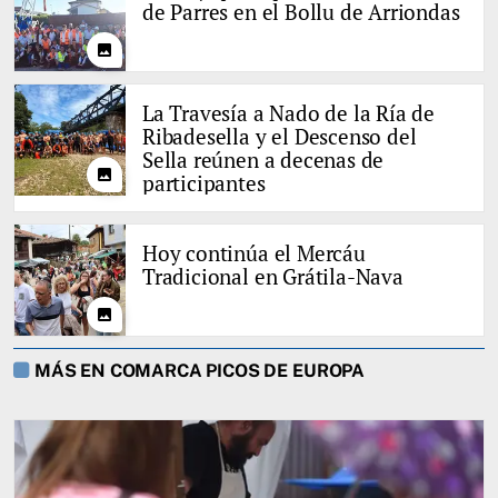
de Parres en el Bollu de Arriondas
photo
La Travesía a Nado de la Ría de
Ribadesella y el Descenso del
Sella reúnen a decenas de
photo
participantes
Hoy continúa el Mercáu
Tradicional en Grátila-Nava
photo
MÁS EN COMARCA PICOS DE EUROPA