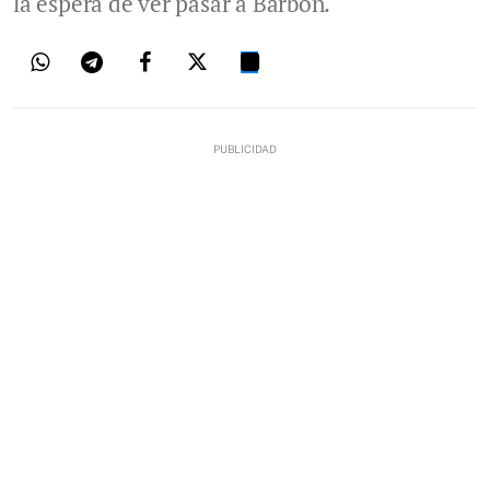
la espera de ver pasar a Barbón.