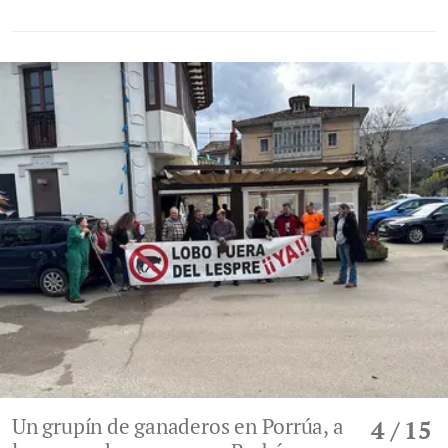
Un grupín de ganaderos en Porrúa, a
4
/ 15