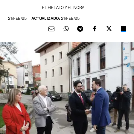
EL FIELATO Y EL NORA
21/FEB/25
ACTUALIZADO:
21/FEB/25