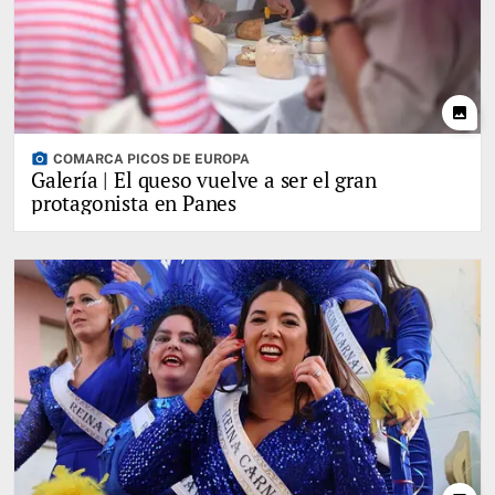
photo
photo_camera
COMARCA PICOS DE EUROPA
Galería | El queso vuelve a ser el gran
protagonista en Panes