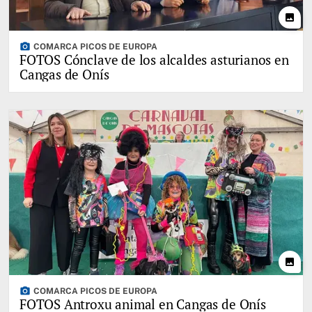
photo
photo_camera
COMARCA PICOS DE EUROPA
FOTOS Cónclave de los alcaldes asturianos en
Cangas de Onís
photo
photo_camera
COMARCA PICOS DE EUROPA
FOTOS Antroxu animal en Cangas de Onís