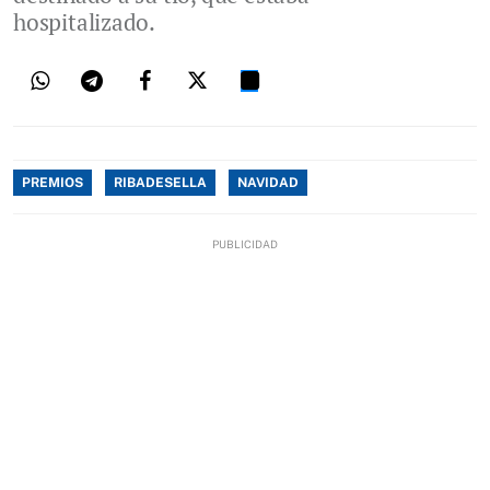
hospitalizado.
PREMIOS
RIBADESELLA
NAVIDAD