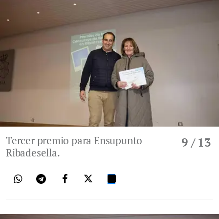
Tercer premio para Ensupunto
9
/ 13
Ribadesella.