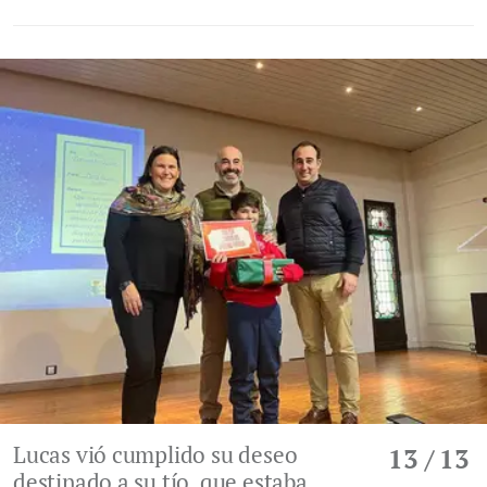
Lucas vió cumplido su deseo
13
/ 13
destinado a su tío, que estaba