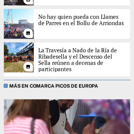
No hay quien pueda con Llames
de Parres en el Bollu de Arriondas
photo
La Travesía a Nado de la Ría de
Ribadesella y el Descenso del
Sella reúnen a decenas de
photo
participantes
MÁS EN COMARCA PICOS DE EUROPA