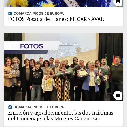
photo
photo_camera
COMARCA PICOS DE EUROPA
FOTOS Posada de Llanes: EL CARNAVAL
photo
photo_camera
COMARCA PICOS DE EUROPA
Emoción y agradecimiento, las dos máximas
del Homenaje a las Mujeres Canguesas