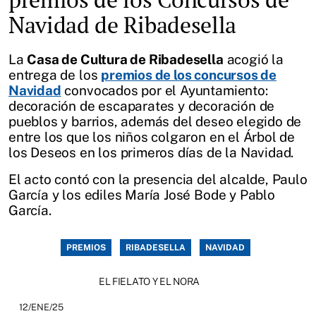
Navidad de Ribadesella
La
Casa de Cultura de Ribadesella
acogió la
entrega de los
premios de los concursos de
Navidad
convocados por el Ayuntamiento:
decoración de escaparates y decoración de
pueblos y barrios, además del deseo elegido de
entre los que los niños colgaron en el Árbol de
los Deseos en los primeros días de la Navidad.
El acto contó con la presencia del alcalde, Paulo
García y los ediles María José Bode y Pablo
García.
PREMIOS
RIBADESELLA
NAVIDAD
EL FIELATO Y EL NORA
12/ENE/25