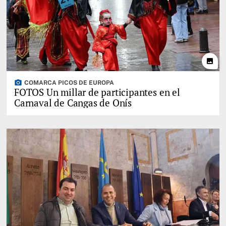
photo
photo_camera
COMARCA PICOS DE EUROPA
FOTOS Un millar de participantes en el
Carnaval de Cangas de Onís