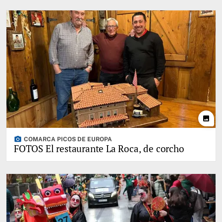
photo
photo_camera
COMARCA PICOS DE EUROPA
FOTOS El restaurante La Roca, de corcho