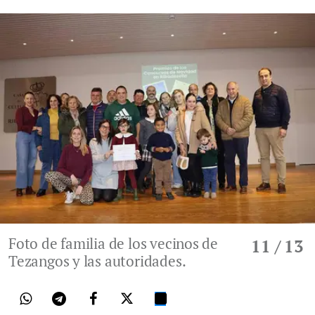
Foto de familia de los vecinos de
11
/ 13
Tezangos y las autoridades.