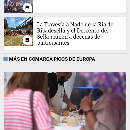
photo
La Travesía a Nado de la Ría de
Ribadesella y el Descenso del
Sella reúnen a decenas de
photo
participantes
MÁS EN COMARCA PICOS DE EUROPA