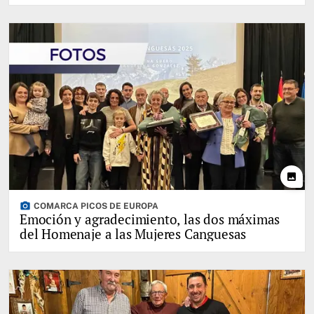
photo
photo_camera
COMARCA PICOS DE EUROPA
Emoción y agradecimiento, las dos máximas
del Homenaje a las Mujeres Canguesas