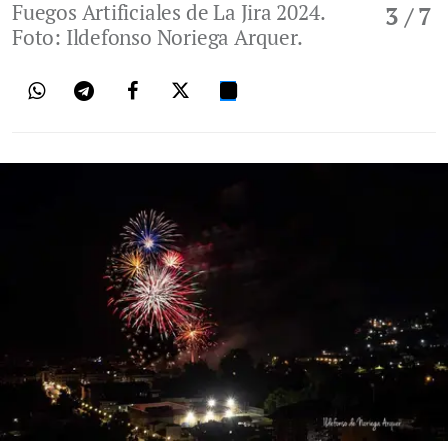
Fuegos Artificiales de La Jira 2024.
3
/ 7
Foto: Ildefonso Noriega Arquer.