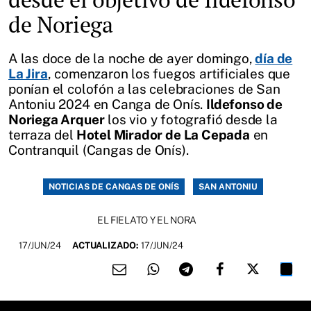
de Noriega
A las doce de la noche de ayer domingo,
día de
La Jira
, comenzaron los fuegos artificiales que
ponían el colofón a las celebraciones de San
Antoniu 2024 en Canga de Onís.
Ildefonso de
Noriega Arquer
los vio y fotografió desde la
terraza del
Hotel Mirador de La Cepada
en
Contranquil (Cangas de Onís).
NOTICIAS DE CANGAS DE ONÍS
SAN ANTONIU
EL FIELATO Y EL NORA
17/JUN/24
ACTUALIZADO:
17/JUN/24