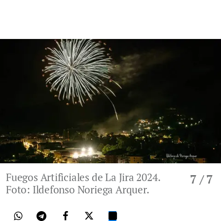
Fuegos Artificiales de La Jira 2024.
7
/ 7
Foto: Ildefonso Noriega Arquer.