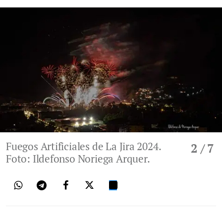
Fuegos Artificiales de La Jira 2024.
2
/ 7
Foto: Ildefonso Noriega Arquer.