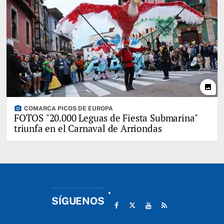
photo
photo_camera
COMARCA PICOS DE EUROPA
FOTOS "20.000 Leguas de Fiesta Submarina"
triunfa en el Carnaval de Arriondas
SÍGUENOS