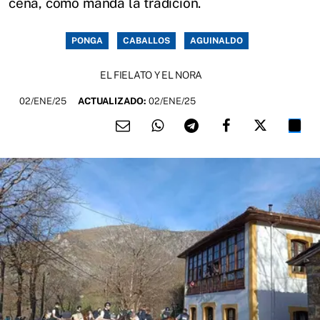
cena, como manda la tradición.
PONGA
CABALLOS
AGUINALDO
EL FIELATO Y EL NORA
02/ENE/25
ACTUALIZADO:
02/ENE/25