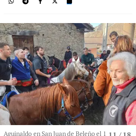
Aguinaldo en San Juan de Beleño el 1
11
/ 18