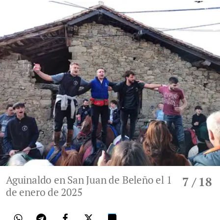
Aguinaldo en San Juan de Beleño el 1
7
/ 18
de enero de 2025