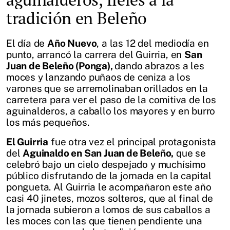
tradición en Beleño
El día de
Año Nuevo
, a las 12 del mediodía en
punto, arrancó la carrera del Guirria, en
San
Juan de Beleño (Ponga),
dando abrazos a les
moces y lanzando puñaos de ceniza a los
varones que se arremolinaban orillados en la
carretera para ver el paso de la comitiva de los
aguinalderos, a caballo los mayores y en burro
los más pequeños.
El Guirria
fue otra vez el principal protagonista
del
Aguinaldo en San Juan de Beleño,
que se
celebró bajo un cielo despejado y muchísimo
público disfrutando de la jornada en la capital
pongueta. Al Guirria le acompañaron este año
casi 40 jinetes, mozos solteros, que al final de
la jornada subieron a lomos de sus caballos a
les moces con las que tienen pendiente una