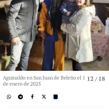
Aguinaldo en San Juan de Beleño el 1
12
/ 18
de enero de 2025