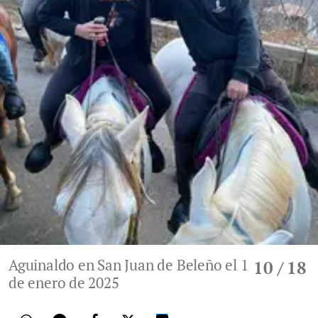
Aguinaldo en San Juan de Beleño el 1
10
/ 18
de enero de 2025