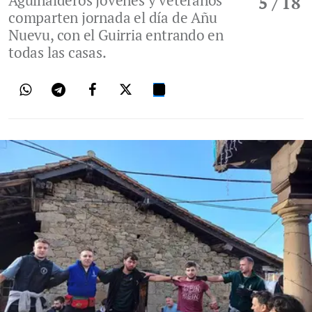
Aguinalderos jóvenes y veteranos
5
/ 18
comparten jornada el día de Añu
Nuevu, con el Guirria entrando en
todas las casas.