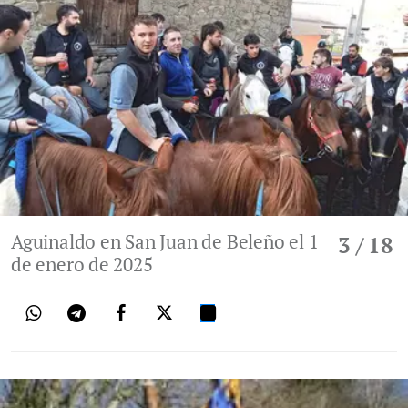
Aguinaldo en San Juan de Beleño el 1
3
/ 18
de enero de 2025