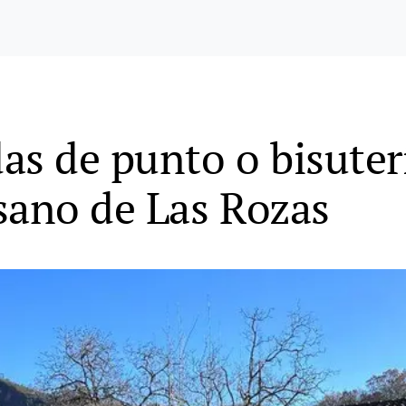
s de punto o bisutería
sano de Las Rozas