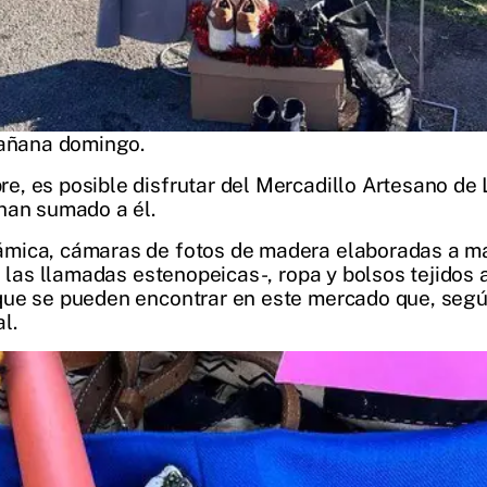
mañana domingo.
, es posible disfrutar del Mercadillo Artesano de L
han sumado a él.
mica, cámaras de fotos de madera elaboradas a ma
, las llamadas estenopeicas-, ropa y bolsos tejidos a
que se pueden encontrar en este mercado que, segú
l.