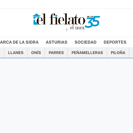
ARCA DE LA SIDRA
ASTURIAS
SOCIEDAD
DEPORTES
S
LLANES
ONÍS
PARRES
PEÑAMELLERAS
PILOÑA