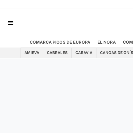
menu
COMARCA PICOS DE EUROPA
EL NORA
COM
AMIEVA
CABRALES
CARAVIA
CANGAS DE ONÍ