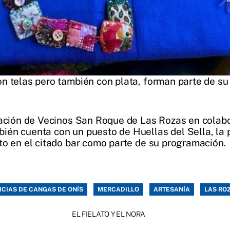
n telas pero también con plata, forman parte de su
iación de Vecinos San Roque de Las Rozas en colabo
én cuenta con un puesto de Huellas del Sella, la p
to en el citado bar como parte de su programación.
ICIAS DE CANGAS DE ONÍS
MERCADILLO
ARTESANÍA
LAS RO
EL FIELATO Y EL NORA