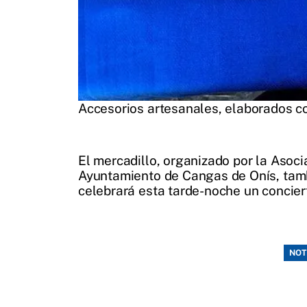
Accesorios artesanales, elaborados co
El mercadillo, organizado por la Asoc
Ayuntamiento de Cangas de Onís, tambi
celebrará esta tarde-noche un concier
NOT