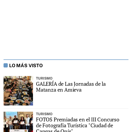
LO MÁS VISTO
TURISMO
GALERÍA de Las Jornadas de la
Matanza en Amieva
TURISMO
FOTOS Premiadas en el III Concurso
de Fotografía Turística "Ciudad de
Cangas de Onís"