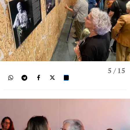
5
/ 15