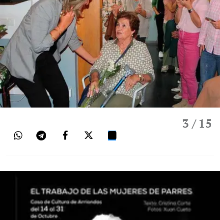
3
/ 15