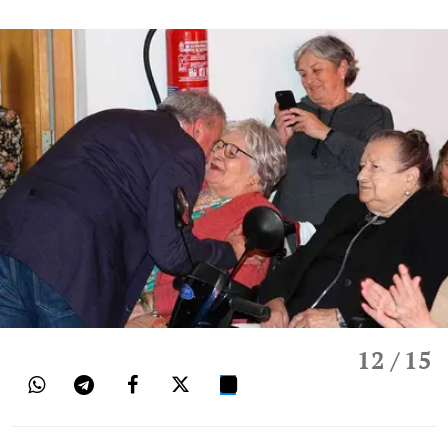
12
/ 15