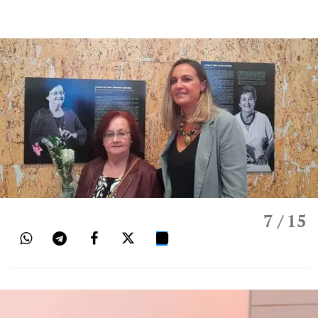
7
/ 15