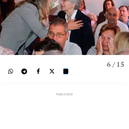
6
/ 15