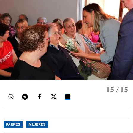
15
/ 15
PARRES
MUJERES