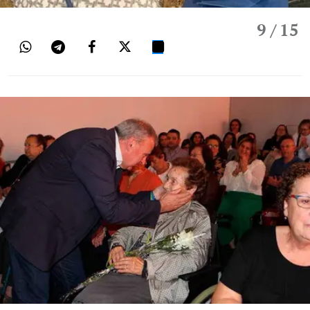
9
/ 15