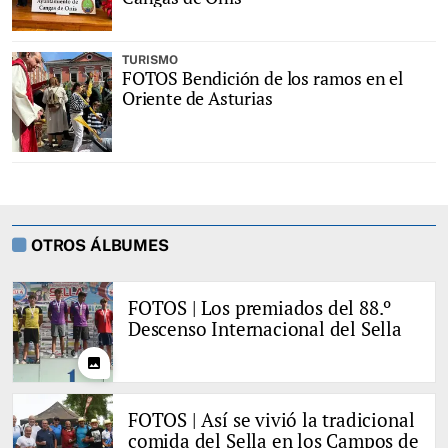
TURISMO
FOTOS Bendición de los ramos en el
Oriente de Asturias
OTROS ÁLBUMES
FOTOS | Los premiados del 88.º
Descenso Internacional del Sella
photo
FOTOS | Así se vivió la tradicional
comida del Sella en los Campos de