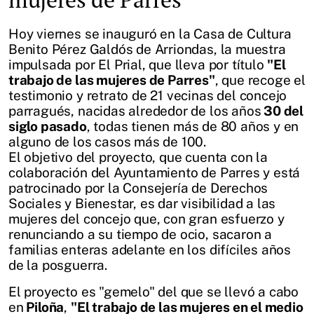
Hoy viernes se inauguró en la Casa de Cultura
Benito Pérez Galdós de Arriondas, la muestra
impulsada por El Prial, que lleva por título
"El
trabajo de las mujeres de Parres"
, que recoge el
testimonio y retrato de 21 vecinas del concejo
parragués, nacidas alrededor de los años
30 del
siglo pasado
, todas tienen más de 80 años y en
alguno de los casos más de 100.
El objetivo del proyecto, que cuenta con la
colaboración del Ayuntamiento de Parres y está
patrocinado por la Consejería de Derechos
Sociales y Bienestar, es dar visibilidad a las
mujeres del concejo que, con gran esfuerzo y
renunciando a su tiempo de ocio, sacaron a
familias enteras adelante en los difíciles años
de la posguerra.
El proyecto es "gemelo" del que se llevó a cabo
en
Piloña
,
"El trabajo de las mujeres en el medio