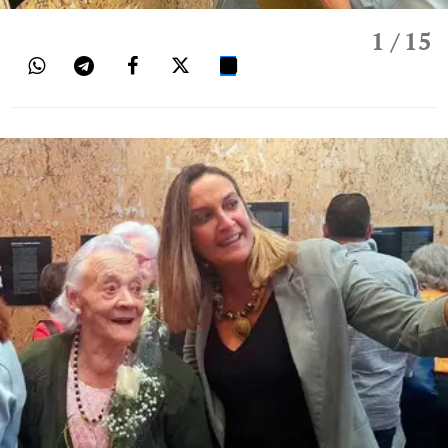
1
/ 15