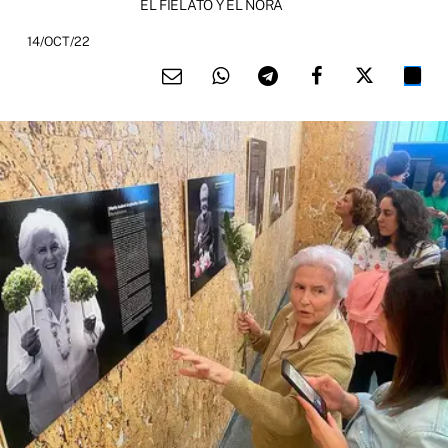
EL FIELATO Y EL NORA
14/OCT/22