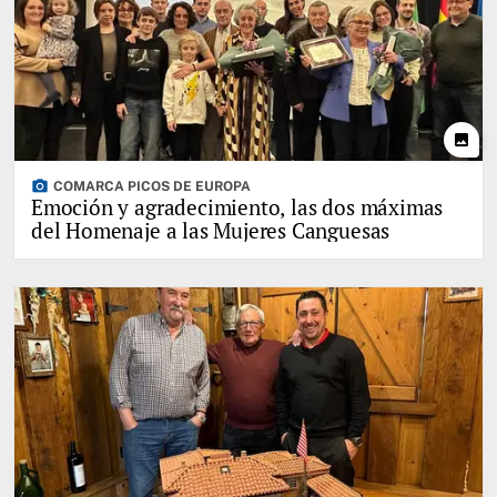
photo
photo_camera
COMARCA PICOS DE EUROPA
Emoción y agradecimiento, las dos máximas
del Homenaje a las Mujeres Canguesas