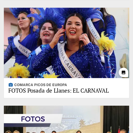
photo
photo_camera
COMARCA PICOS DE EUROPA
FOTOS Posada de Llanes: EL CARNAVAL