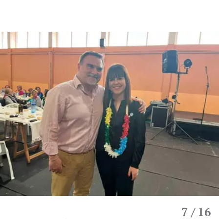
7
/ 16