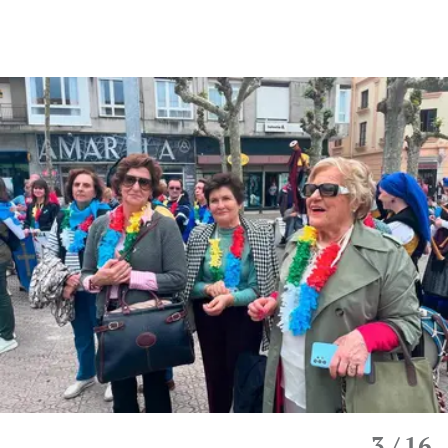
3
/ 16