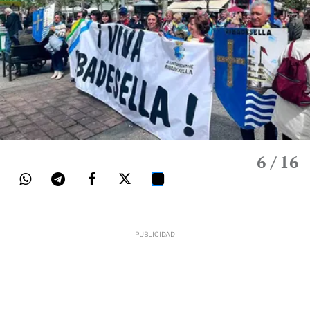
6
/ 16