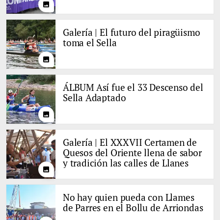
photo
Galería | El futuro del piragüismo
toma el Sella
photo
ÁLBUM Así fue el 33 Descenso del
Sella Adaptado
photo
Galería | El XXXVII Certamen de
Quesos del Oriente llena de sabor
y tradición las calles de Llanes
photo
No hay quien pueda con Llames
de Parres en el Bollu de Arriondas