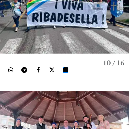
10
/ 16