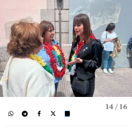
14
/ 16