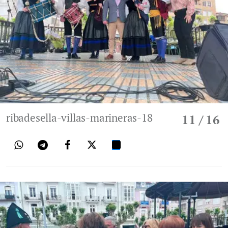
ribadesella-villas-marineras-18
11
/ 16