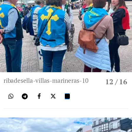
ribadesella-villas-marineras-10
12
/ 16