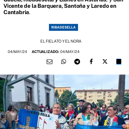
Vicente de la Barquera, Santoña y Laredo en
Cantabria
.
RIBADESELLA
EL FIELATO Y EL NORA
04/MAY/24
ACTUALIZADO:
04/MAY/24