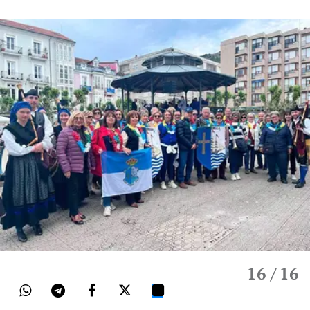
16
/ 16