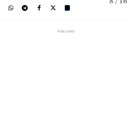
8
/ 16