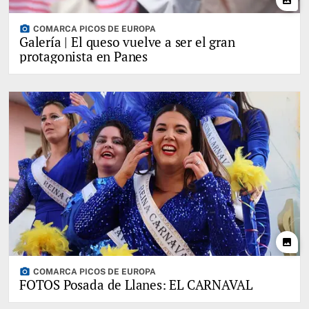
photo_camera
COMARCA PICOS DE EUROPA
Galería | El queso vuelve a ser el gran
protagonista en Panes
photo
photo_camera
COMARCA PICOS DE EUROPA
FOTOS Posada de Llanes: EL CARNAVAL