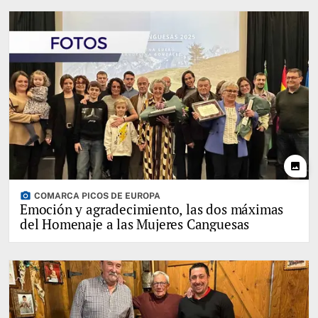
photo
photo_camera
COMARCA PICOS DE EUROPA
Emoción y agradecimiento, las dos máximas
del Homenaje a las Mujeres Canguesas