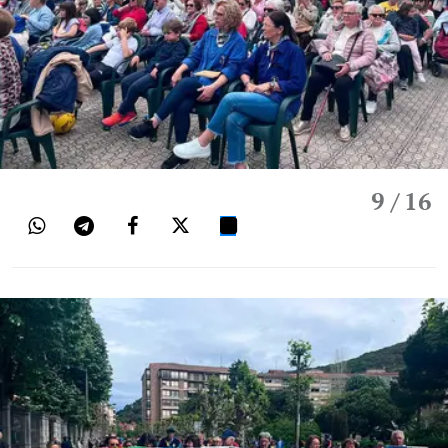
9
/ 16