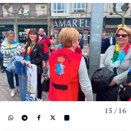
15
/ 16