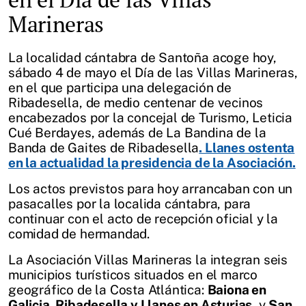
Marineras
La localidad cántabra de Santoña acoge hoy,
sábado 4 de mayo el Día de las Villas Marineras,
en el que participa una delegación de
Ribadesella, de medio centenar de vecinos
encabezados por la concejal de Turismo, Leticia
Cué Berdayes, además de La Bandina de la
Banda de Gaites de Ribadesella
. Llanes ostenta
en la actualidad la presidencia de la Asociación.
Los actos previstos para hoy arrancaban con un
pasacalles por la localida cántabra, para
continuar con el acto de recepción oficial y la
comidad de hermandad.
La Asociación Villas Marineras la integran seis
municipios turísticos situados en el marco
geográfico de la Costa Atlántica:
Baiona en
Galicia, Ribadesella y Llanes en Asturias
, y
San