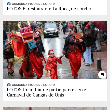
photo_camera
COMARCA PICOS DE EUROPA
FOTOS El restaurante La Roca, de corcho
photo
photo_camera
COMARCA PICOS DE EUROPA
FOTOS Un millar de participantes en el
Carnaval de Cangas de Onís