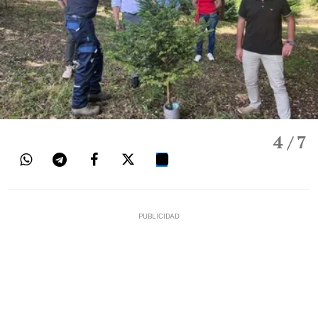
4
/ 7