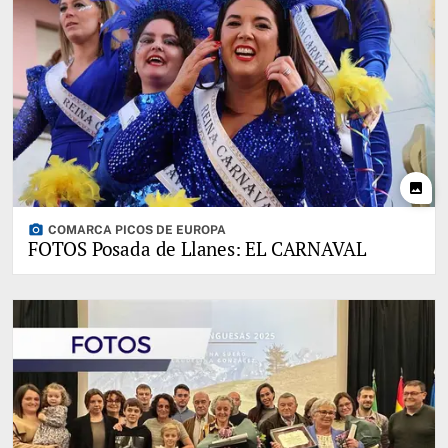
photo
photo_camera
COMARCA PICOS DE EUROPA
FOTOS Posada de Llanes: EL CARNAVAL