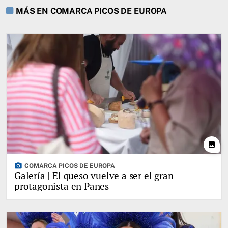
MÁS EN COMARCA PICOS DE EUROPA
photo
photo_camera
COMARCA PICOS DE EUROPA
Galería | El queso vuelve a ser el gran
protagonista en Panes