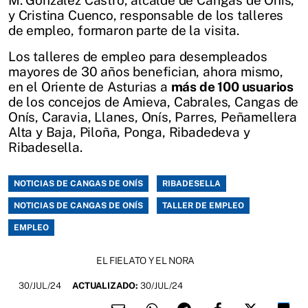
M. González Castro, alcalde de Cangas de Onís,
y Cristina Cuenco, responsable de los talleres
de empleo, formaron parte de la visita.
Los talleres de empleo para desempleados
mayores de 30 años benefician, ahora mismo,
en el Oriente de Asturias a
más de 100 usuarios
de los concejos de Amieva, Cabrales, Cangas de
Onís, Caravia, Llanes, Onís, Parres, Peñamellera
Alta y Baja, Piloña, Ponga, Ribadedeva y
Ribadesella.
NOTICIAS DE CANGAS DE ONÍS
RIBADESELLA
NOTICIAS DE CANGAS DE ONÍS
TALLER DE EMPLEO
EMPLEO
EL FIELATO Y EL NORA
30/JUL/24
ACTUALIZADO:
30/JUL/24