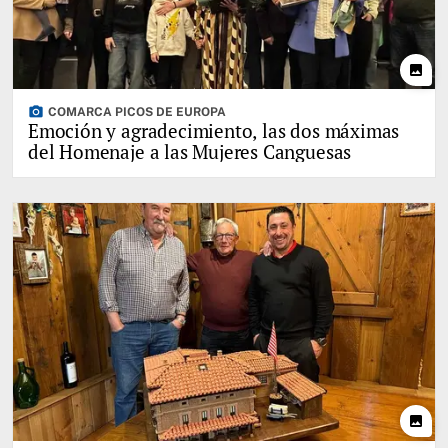
photo
photo_camera
COMARCA PICOS DE EUROPA
Emoción y agradecimiento, las dos máximas
del Homenaje a las Mujeres Canguesas
photo