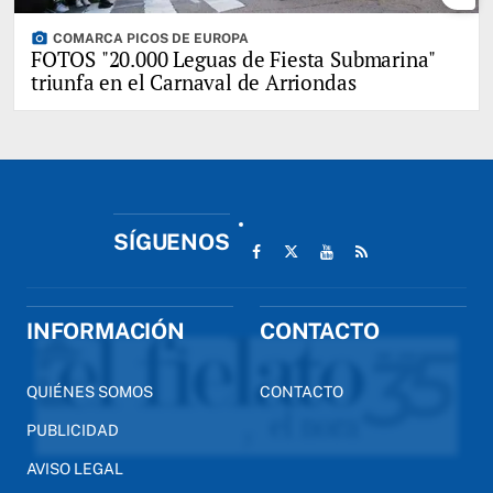
photo_camera
COMARCA PICOS DE EUROPA
FOTOS "20.000 Leguas de Fiesta Submarina"
triunfa en el Carnaval de Arriondas
SÍGUENOS
INFORMACIÓN
CONTACTO
QUIÉNES SOMOS
CONTACTO
PUBLICIDAD
AVISO LEGAL