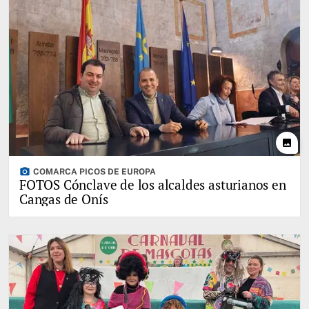
photo
photo_camera
COMARCA PICOS DE EUROPA
FOTOS Cónclave de los alcaldes asturianos en
Cangas de Onís