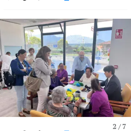
2
/ 7