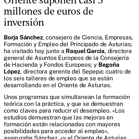
millones de euros de
inversión
Borja Sánchez
, consejero de Ciencia, Empresas,
Formación y Empleo del Principado de Asturias;
ha visitado hoy junto a
Raquel García
, directora
general de Asuntos Europeos de la Consejería
de Hacienda y Fondos Europeos; y
Begoña
López
, directora gerente del Sepepa; cuatro de
los seis talleres de empleo que se están
desarrollando en el Oriente de Asturias.
Unos programas que simultanean la formación
teórica con la práctica, y que se demuestran
como claves para reducir el desempleo. «Los
estudios demuestran que las mejoras en
formación están relacionadas con mayores
posibilidades para acceder al empleo»,
aseguraba Sánchez, «y el Oriente de Asturias