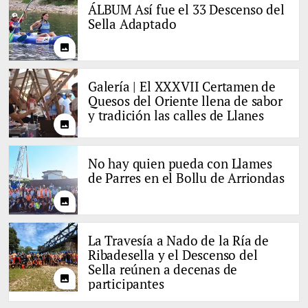
ÁLBUM Así fue el 33 Descenso del
Sella Adaptado
photo
Galería | El XXXVII Certamen de
Quesos del Oriente llena de sabor
y tradición las calles de Llanes
photo
No hay quien pueda con Llames
de Parres en el Bollu de Arriondas
photo
La Travesía a Nado de la Ría de
Ribadesella y el Descenso del
Sella reúnen a decenas de
photo
participantes