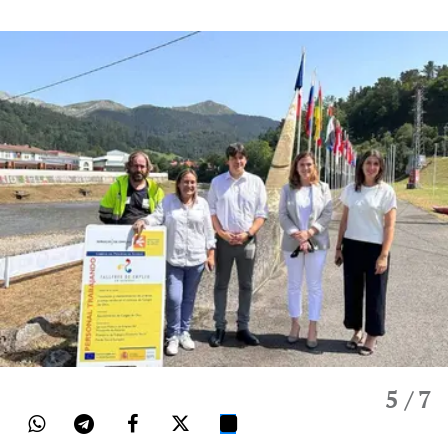
5
/ 7