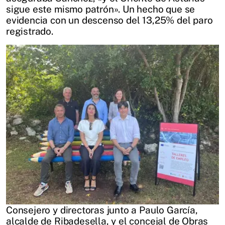
sigue este mismo patrón». Un hecho que se
evidencia con un descenso del 13,25% del paro
registrado.
Consejero y directoras junto a Paulo García,
alcalde de Ribadesella, y el concejal de Obras