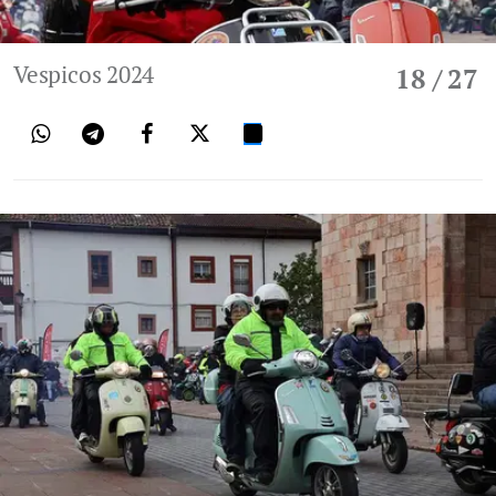
Vespicos 2024
18
/ 27