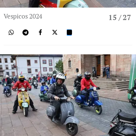
Vespicos 2024
15
/ 27