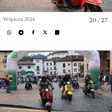
Vespicos 2024
20
/ 27