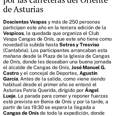
de Asturias
Doscientas Vespas
y más de 250 personas
participan este año en la tercera edición de la
Vespicos
, la quedada que organiza el Club
Vespa Cangas de Onís, que este año tiene como
novedad la subida hasta
Sotres y Tresviso
(Cantabria). Los participantes arrancaban esta
mañana desde la Plaza de la Iglesia de Cangas
de Onís, donde les deseaban una buena jornada
el alcalde de Cangas de Onís,
José Manuel G.
Castro
y el concejal de Deportes,
Agustín
García
. Antes de la salida, como viene siendo
habitual desde el primer año se entonó el
Asturias Patria Querida, dirigido por
Ángel
Lueje
. La parada para comer y reponer fuerzas
está prevista en Benia de Onís y por la tarde, a
partir de las 19:30 se espera la llegada a
Cangas de Onís
de toda la expedición, donde