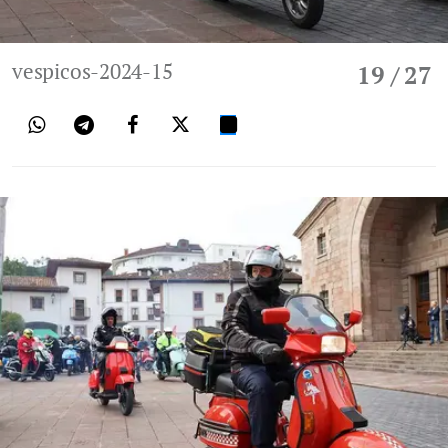
vespicos-2024-15
19
/ 27