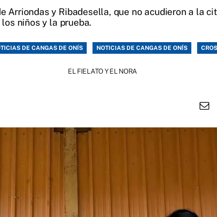
e Arriondas y Ribadesella, que no acudieron a la ci
 los niños y la prueba.
TICIAS DE CANGAS DE ONÍS
NOTICIAS DE CANGAS DE ONÍS
CRO
EL FIELATO Y EL NORA