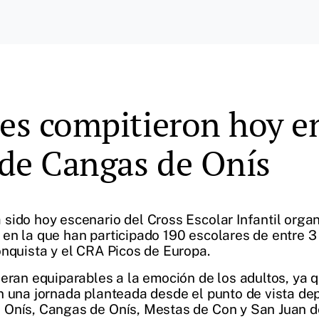
res compitieron hoy en
l de Cangas de Onís
sido hoy escenario del Cross Escolar Infantil organ
en la que han participado 190 escolares de entre 3
onquista y el CRA Picos de Europa.
 eran equiparables a la emoción de los adultos, ya 
n una jornada planteada desde el punto de vista de
 Onís, Cangas de Onís, Mestas de Con y San Juan d