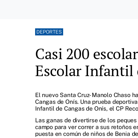
DEPORTES
Casi 200 escola
Escolar Infanti
El nuevo Santa Cruz- Manolo Chaso ha 
Cangas de Onís. Una prueba deportiva 
Infantil de Cangas de Onís, el CP Rec
Las ganas de divertirse de los peques
campo para ver correr a sus retoños e
puesta en común de niños de Benia de