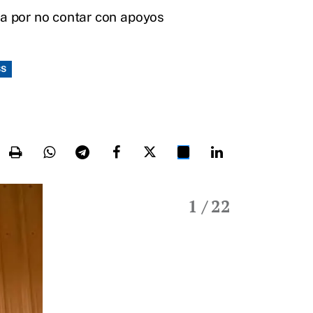
ta por no contar con apoyos
SS
1
/ 22