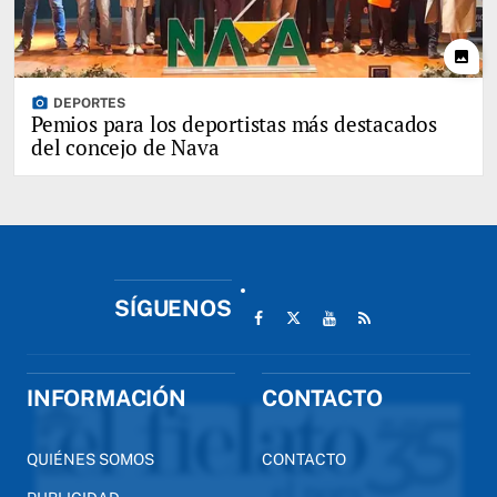
photo
photo_camera
DEPORTES
Pemios para los deportistas más destacados
del concejo de Nava
SÍGUENOS
INFORMACIÓN
CONTACTO
QUIÉNES SOMOS
CONTACTO