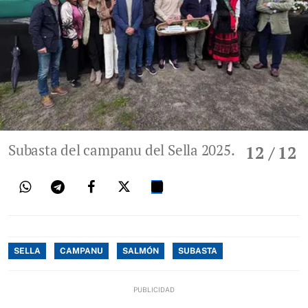
Subasta del campanu del Sella 2025.
12
/ 12
SELLA
CAMPANU
SALMÓN
SUBASTA