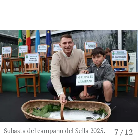
Subasta del campanu del Sella 2025.
7
/ 12