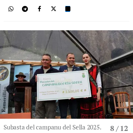
Subasta del campanu del Sella 2025.
8
/ 12