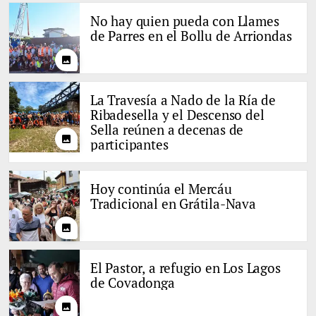
No hay quien pueda con Llames
de Parres en el Bollu de Arriondas
photo
La Travesía a Nado de la Ría de
Ribadesella y el Descenso del
Sella reúnen a decenas de
photo
participantes
Hoy continúa el Mercáu
Tradicional en Grátila-Nava
photo
El Pastor, a refugio en Los Lagos
de Covadonga
photo