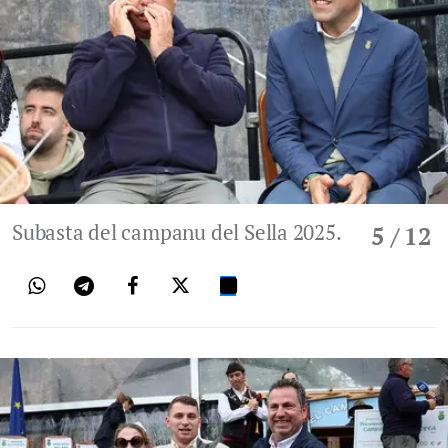
Subasta del campanu del Sella 2025.
5
/ 12