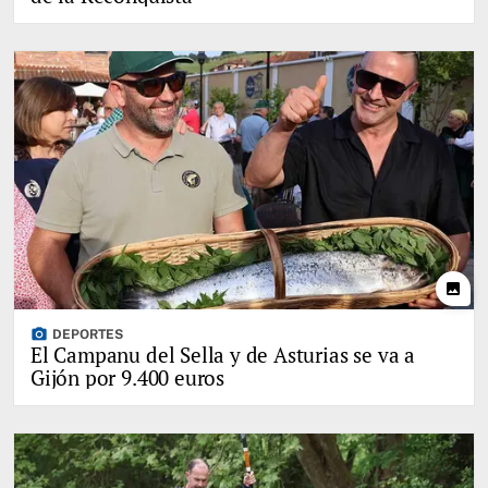
photo
photo_camera
DEPORTES
El Campanu del Sella y de Asturias se va a
Gijón por 9.400 euros