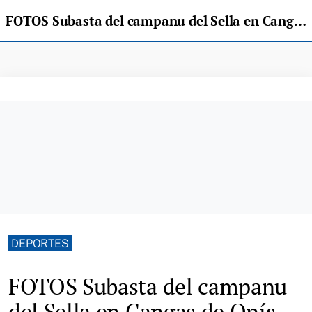
FOTOS Subasta del campanu del Sella en Cangas de Onís
DEPORTES
FOTOS Subasta del campanu
del Sella en Cangas de Onís