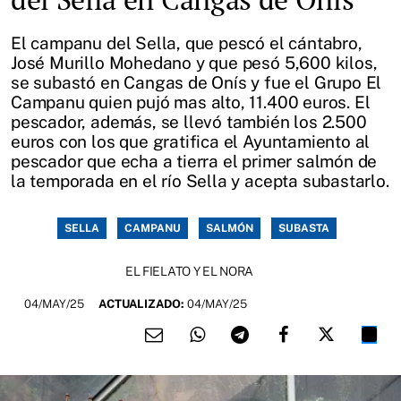
El campanu del Sella, que pescó el cántabro,
José Murillo Mohedano y que pesó 5,600 kilos,
se subastó en Cangas de Onís y fue el Grupo El
Campanu quien pujó mas alto, 11.400 euros. El
pescador, además, se llevó también los 2.500
euros con los que gratifica el Ayuntamiento al
pescador que echa a tierra el primer salmón de
la temporada en el río Sella y acepta subastarlo.
SELLA
CAMPANU
SALMÓN
SUBASTA
EL FIELATO Y EL NORA
04/MAY/25
ACTUALIZADO:
04/MAY/25