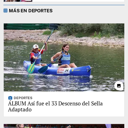
MÁS EN DEPORTES
photo
photo_camera
DEPORTES
ÁLBUM Así fue el 33 Descenso del Sella
Adaptado