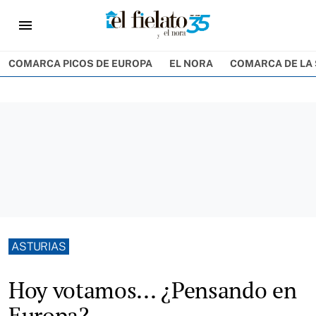
menu
COMARCA PICOS DE EUROPA
EL NORA
COMARCA DE LA 
ASTURIAS
Hoy votamos... ¿Pensando en
Europa?