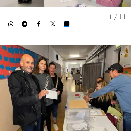
1
/ 11