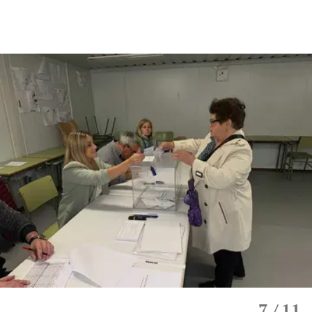
7
/ 11