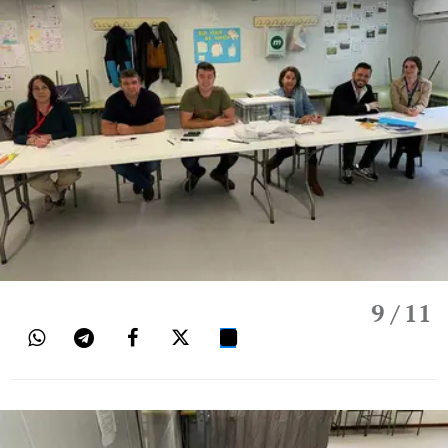
9
/ 11