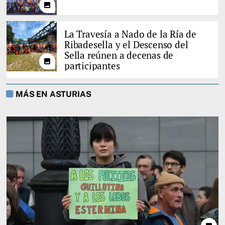
photo
La Travesía a Nado de la Ría de
Ribadesella y el Descenso del
Sella reúnen a decenas de
photo
participantes
MÁS EN ASTURIAS