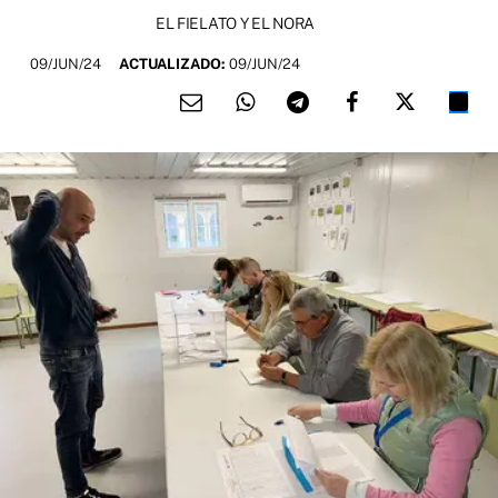
EL FIELATO Y EL NORA
09/JUN/24
ACTUALIZADO:
09/JUN/24