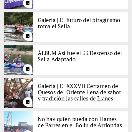
photo
Galería | El futuro del piragüismo
toma el Sella
photo
ÁLBUM Así fue el 33 Descenso del
Sella Adaptado
photo
Galería | El XXXVII Certamen de
Quesos del Oriente llena de sabor
y tradición las calles de Llanes
photo
No hay quien pueda con Llames
de Parres en el Bollu de Arriondas