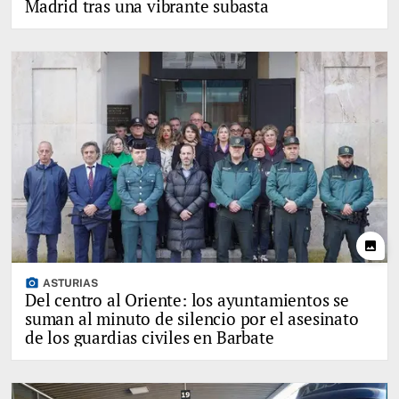
Madrid tras una vibrante subasta
photo
photo_camera
ASTURIAS
Del centro al Oriente: los ayuntamientos se
suman al minuto de silencio por el asesinato
de los guardias civiles en Barbate