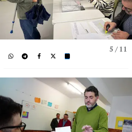
5
/ 11