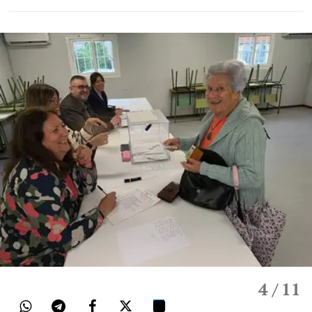
4
/ 11