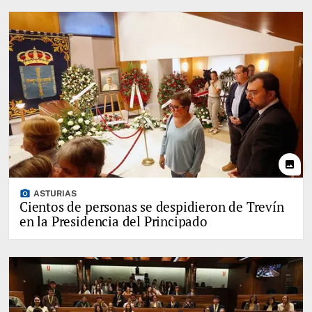
photo
photo_camera
ASTURIAS
Cientos de personas se despidieron de Trevín
en la Presidencia del Principado