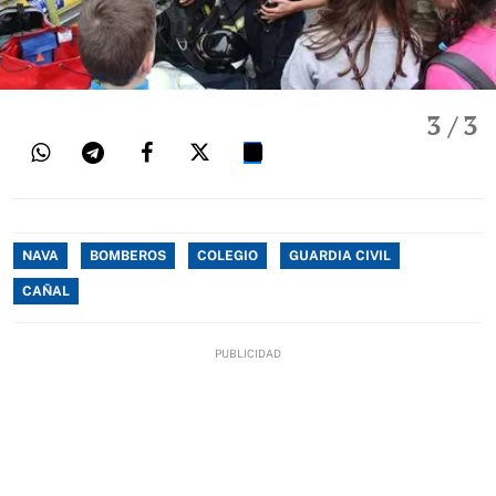
3
/ 3
NAVA
BOMBEROS
COLEGIO
GUARDIA CIVIL
CAÑAL