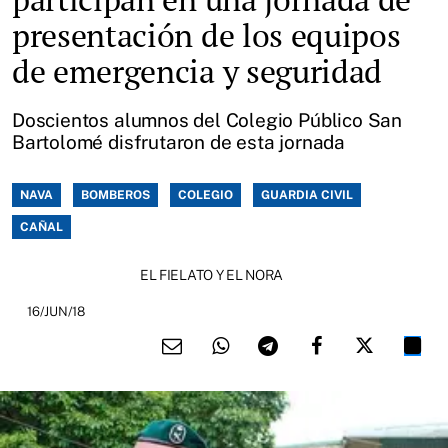
presentación de los equipos
de emergencia y seguridad
Doscientos alumnos del Colegio Público San
Bartolomé disfrutaron de esta jornada
NAVA
BOMBEROS
COLEGIO
GUARDIA CIVIL
CAÑAL
EL FIELATO Y EL NORA
16/JUN/18