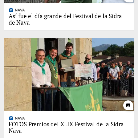
photo_camera
NAVA
Así fue el día grande del Festival de la Sidra
de Nava
photo
photo_camera
NAVA
FOTOS Premios del XLIX Festival de la Sidra
Nava