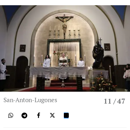
San-Anton-Lugones
11
/ 47