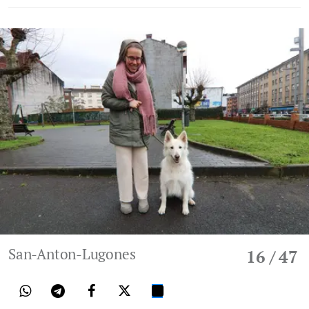
San-Anton-Lugones
16
/ 47