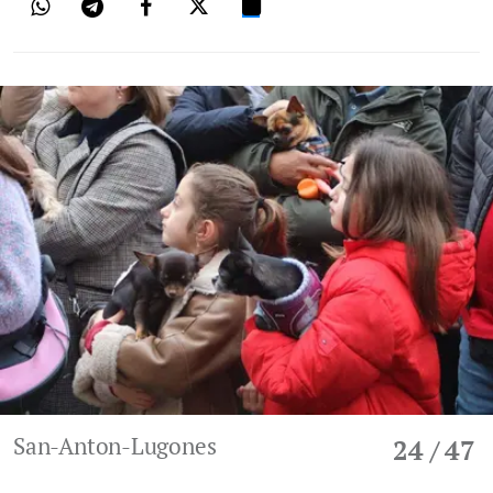
San-Anton-Lugones
24
/ 47