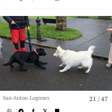
San-Anton-Lugones
21
/ 47