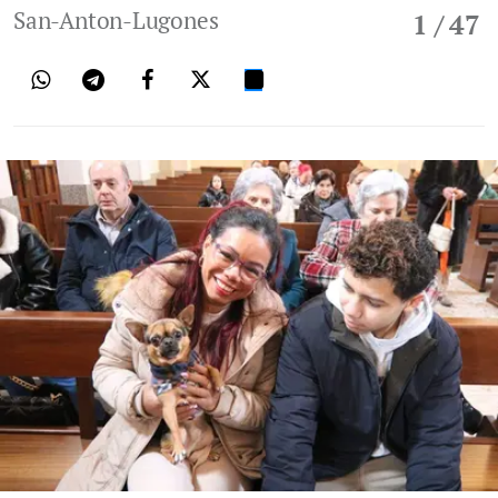
San-Anton-Lugones
1
/ 47