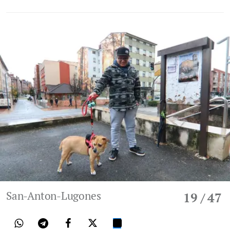
San-Anton-Lugones
19
/ 47