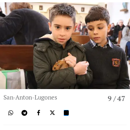
San-Anton-Lugones
9
/ 47