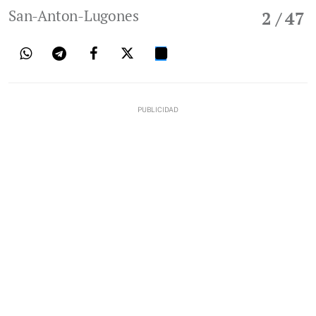
San-Anton-Lugones
2
/ 47