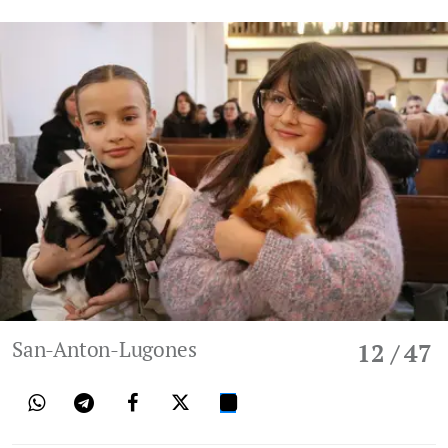
San-Anton-Lugones
12
/ 47