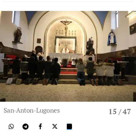
San-Anton-Lugones
15
/ 47