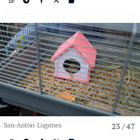
San-Anton-Lugones
23
/ 47