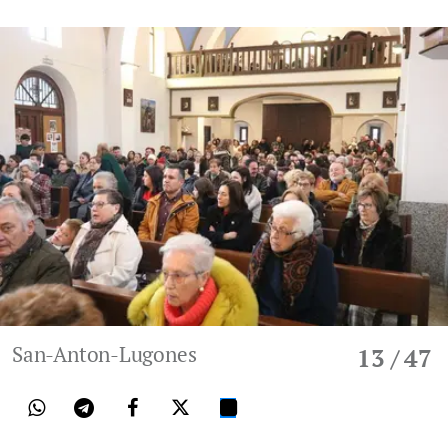
San-Anton-Lugones
13
/ 47