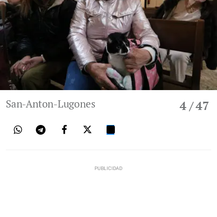
San-Anton-Lugones
4
/ 47