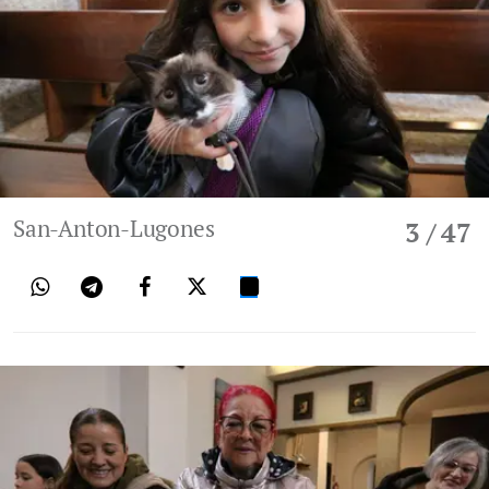
San-Anton-Lugones
3
/ 47