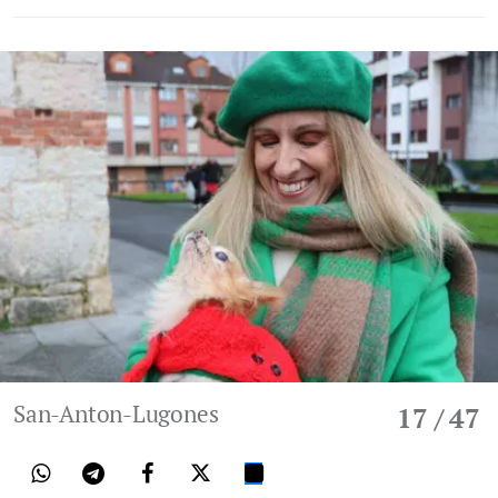
San-Anton-Lugones
17
/ 47