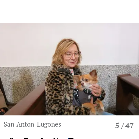
San-Anton-Lugones
5
/ 47