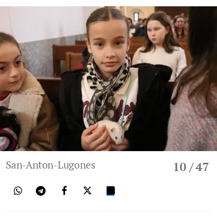
San-Anton-Lugones
10
/ 47