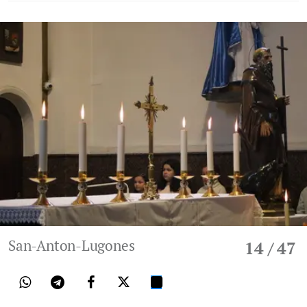
San-Anton-Lugones
14
/ 47