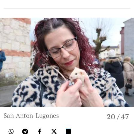
San-Anton-Lugones
20
/ 47