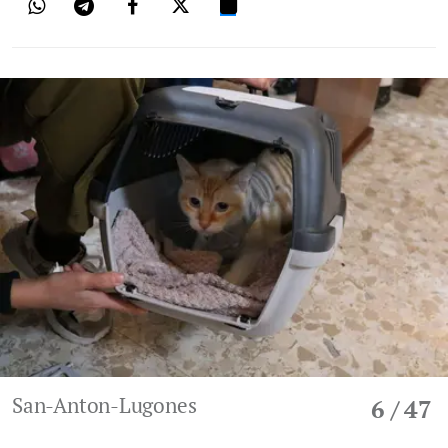
San-Anton-Lugones
6
/ 47