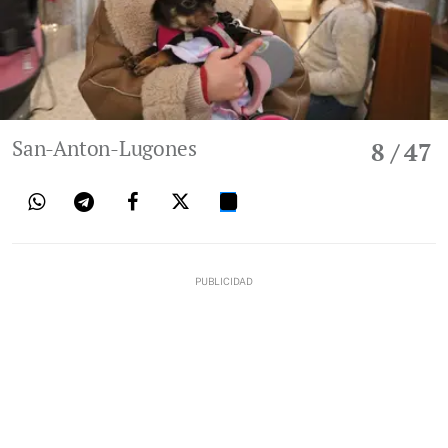
San-Anton-Lugones
8
/ 47