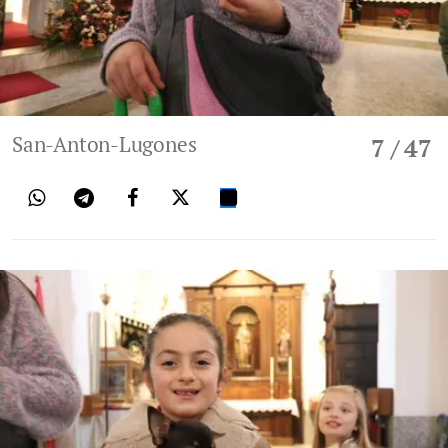
San-Anton-Lugones
7
/ 47