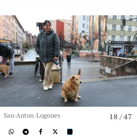
San-Anton-Lugones
18
/ 47