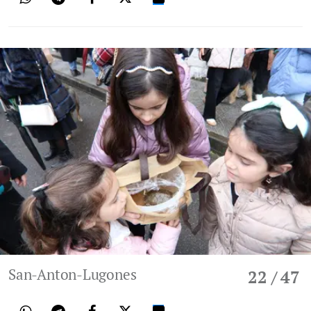
San-Anton-Lugones
22
/ 47