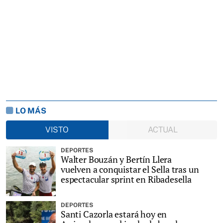
LO MÁS
VISTO
ACTUAL
DEPORTES
Walter Bouzán y Bertín Llera
vuelven a conquistar el Sella tras un
espectacular sprint en Ribadesella
DEPORTES
Santi Cazorla estará hoy en