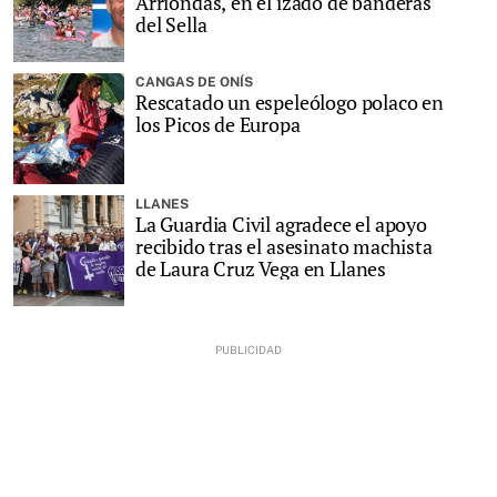
Arriondas, en el izado de banderas
del Sella
CANGAS DE ONÍS
Rescatado un espeleólogo polaco en
los Picos de Europa
LLANES
La Guardia Civil agradece el apoyo
recibido tras el asesinato machista
de Laura Cruz Vega en Llanes