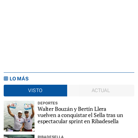
LO MÁS
VISTO
ACTUAL
DEPORTES
Walter Bouzán y Bertín Llera
vuelven a conquistar el Sella tras un
espectacular sprint en Ribadesella
RIBADESELLA