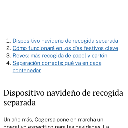
Dispositivo navideño de recogida separada
Cómo funcionará en los días festivos clave
Reyes: más recogida de papel y cartón
Separación correcta: qué va en cada
contenedor
Dispositivo navideño de recogida
separada
Un año más, Cogersa pone en marcha un
operativo específico para las navidades. La