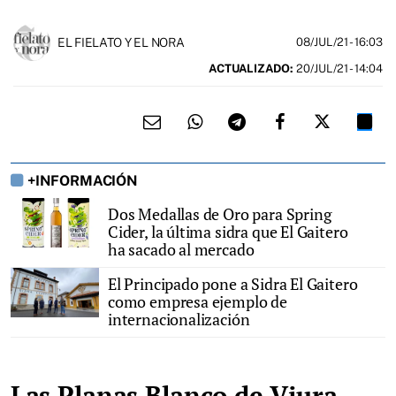
EL FIELATO Y EL NORA
08/JUL/21
- 16:03
ACTUALIZADO:
20/JUL/21 - 14:04
+INFORMACIÓN
Dos Medallas de Oro para Spring
Cider, la última sidra que El Gaitero
ha sacado al mercado
El Principado pone a Sidra El Gaitero
como empresa ejemplo de
internacionalización
Las Planas Blanco de Viura