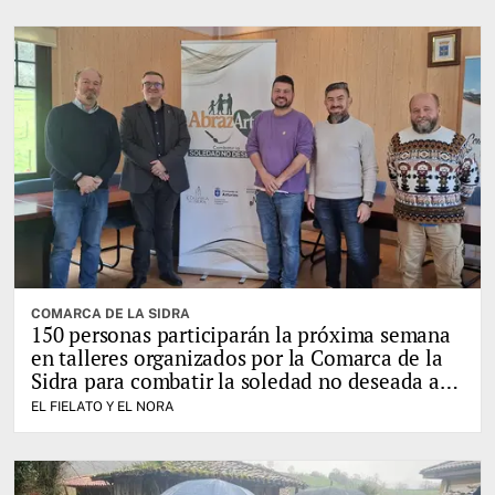
COMARCA DE LA SIDRA
150 personas participarán la próxima semana
en talleres organizados por la Comarca de la
Sidra para combatir la soledad no deseada a
través del juego
EL FIELATO Y EL NORA