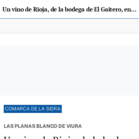
Un vino de Rioja, de la bodega de El Gaitero, entre los 50 mejores del mundo
COMARCA DE LA SIDRA
LAS PLANAS BLANCO DE VIURA