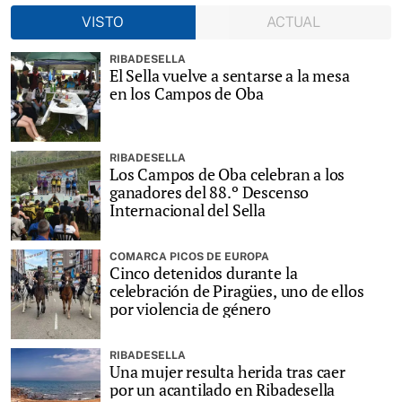
VISTO
ACTUAL
RIBADESELLA
El Sella vuelve a sentarse a la mesa
en los Campos de Oba
RIBADESELLA
Los Campos de Oba celebran a los
ganadores del 88.º Descenso
Internacional del Sella
COMARCA PICOS DE EUROPA
Cinco detenidos durante la
celebración de Piragües, uno de ellos
por violencia de género
RIBADESELLA
Una mujer resulta herida tras caer
por un acantilado en Ribadesella