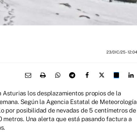
23/DIC/25
- 12:0
 Asturias los desplazamientos propios de la
emana. Según la Agencia Estatal de Meteorología
lo por posibilidad de nevadas de 5 centímetros de
0 metros. Una alerta que está pasando factura a
s.