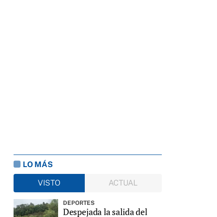
LO MÁS
VISTO
ACTUAL
DEPORTES
Despejada la salida del