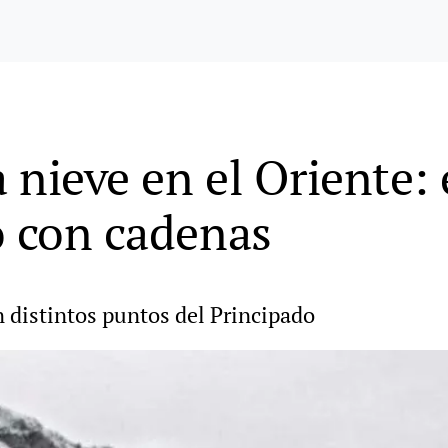
a nieve en el Oriente: 
o con cadenas
n distintos puntos del Principado