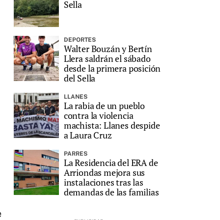
Sella
DEPORTES
Walter Bouzán y Bertín
Llera saldrán el sábado
desde la primera posición
del Sella
LLANES
La rabia de un pueblo
contra la violencia
machista: Llanes despide
a Laura Cruz
PARRES
La Residencia del ERA de
Arriondas mejora sus
instalaciones tras las
demandas de las familias
e