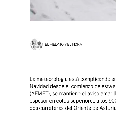
EL FIELATO Y EL NORA
La meteorología está complicando en
Navidad desde el comienzo de esta s
(AEMET), se mantiene el aviso amaril
espesor en cotas superiores a los 90
dos carreteras del Oriente de Asturia