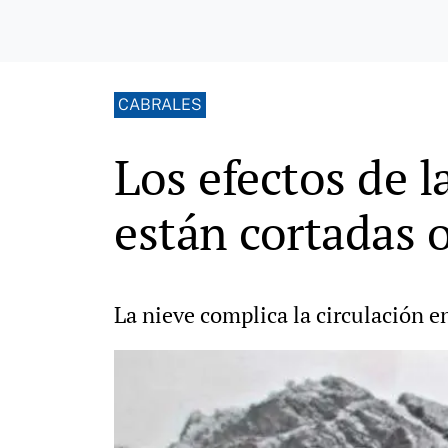
CABRALES
Los efectos de l
están cortadas 
La nieve complica la circulación e