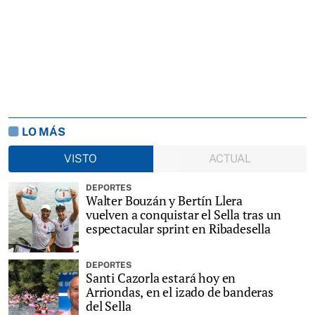
LO MÁS
VISTO
ACTUAL
DEPORTES
Walter Bouzán y Bertín Llera
vuelven a conquistar el Sella tras un
espectacular sprint en Ribadesella
DEPORTES
Santi Cazorla estará hoy en
Arriondas, en el izado de banderas
del Sella