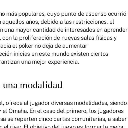
ino más populares, cuyo punto de ascenso ocurrió
 aquellos años, debido a las restricciones, el
en una mayor cantidad de interesados en aprender
 con la proliferación de nuevas salas físicas y
 hacia el póker no deja de aumentar
ecién inicias en este mundo existen ciertos
rantizan una mejor experiencia.
ge una modalidad
al, ofrece al jugador diversas modalidades, siendo
 el Omaha. En el caso del primero, los jugadores
esa se reparten cinco cartas comunitarias, a saber
n el river. El objetivo del juego es formar la mejor