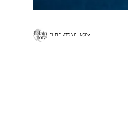
EL FIELATO Y EL NORA