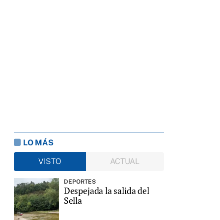
LO MÁS
VISTO
ACTUAL
DEPORTES
Despejada la salida del
Sella