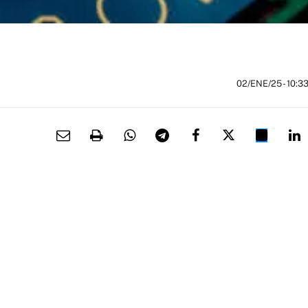
02/ENE/25
- 10:3