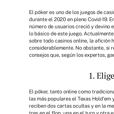
El póker es uno de los juegos de cas
durante el 2020 en pleno Covid-19. En
número de usuarios creció y devino 
lo básico de este juego. Actualmente,
sobre todo casinos online, la afición
considerablemente. No obstante, si r
consejos que, según los expertos, ga
1. Eli
El póker, tanto online como tradicion
las más populares el Texas Hold'em y
reciben dos cartas ocultas y en la m
tres en el flop, una en el turn y otra e