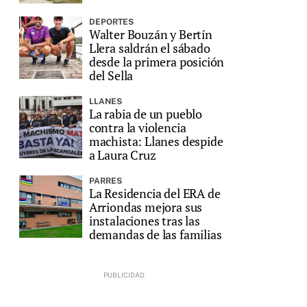
DEPORTES
Walter Bouzán y Bertín
Llera saldrán el sábado
desde la primera posición
del Sella
LLANES
La rabia de un pueblo
contra la violencia
machista: Llanes despide
a Laura Cruz
PARRES
La Residencia del ERA de
Arriondas mejora sus
instalaciones tras las
demandas de las familias