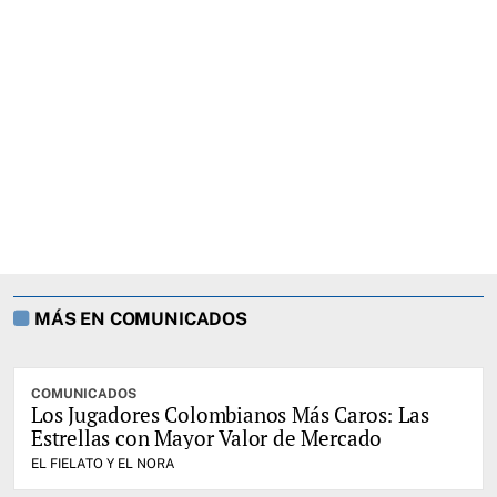
MÁS EN COMUNICADOS
COMUNICADOS
Los Jugadores Colombianos Más Caros: Las
Estrellas con Mayor Valor de Mercado
EL FIELATO Y EL NORA