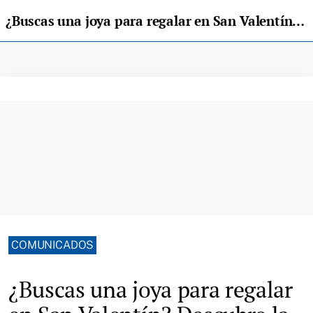
¿Buscas una joya para regalar en San Valentín? Descubre la colección Dafne de Alda Joyeros
COMUNICADOS
¿Buscas una joya para regalar