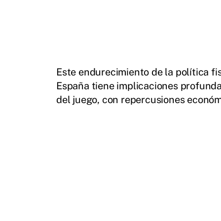
Este endurecimiento de la política fi
España tiene implicaciones profunda
del juego, con repercusiones económi