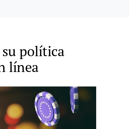
u política
n línea