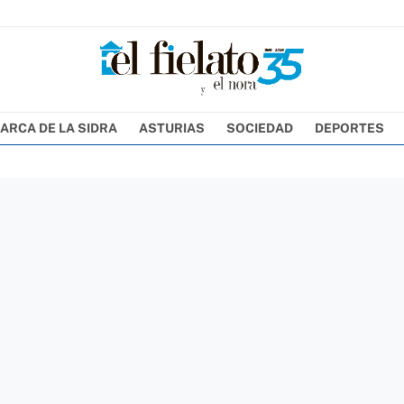
ARCA DE LA SIDRA
ASTURIAS
SOCIEDAD
DEPORTES