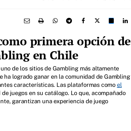
 como primera opción de
bling en Chile
 uno de los sitios de Gambling más altamente
que ha logrado ganar en la comunidad de Gambling
santes características. Las plataformas como
el
 de juegos en su catálogo. Lo que, acompañado
te, garantizan una experiencia de juego