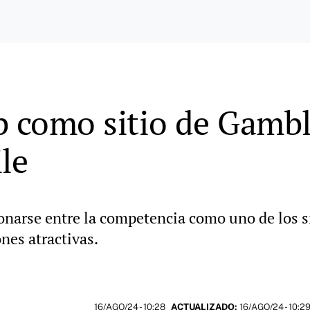
p como sitio de Gambl
le
ionarse entre la competencia como uno de los 
nes atractivas.
16/AGO/24
- 10:28
ACTUALIZADO:
16/AGO/24 - 10:2