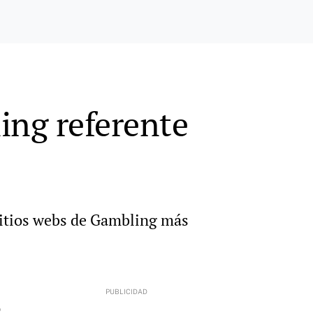
ing referente
sitios webs de Gambling más
9