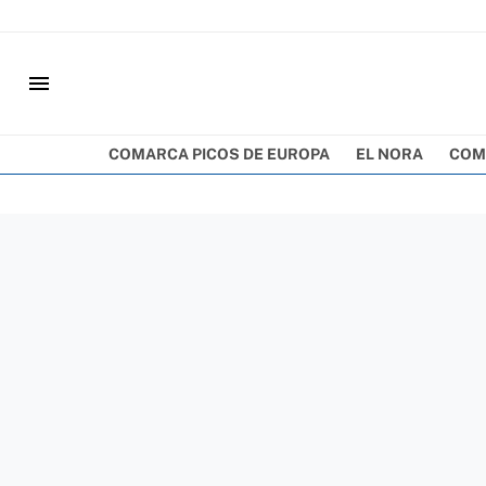
menu
COMARCA PICOS DE EUROPA
EL NORA
COM