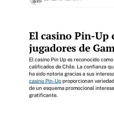
El casino Pin-Up
jugadores de Gam
El casino Pin Up es reconocido como
calificados de Chile. La confianza 
ha sido notoria gracias a sus intere
casino Pin-Up
proporcionan variedad
de un esquema promocional interesan
gratificante.