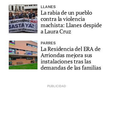
LLANES
La rabia de un pueblo
contra la violencia
machista: Llanes despide
a Laura Cruz
PARRES
La Residencia del ERA de
Arriondas mejora sus
instalaciones tras las
demandas de las familias