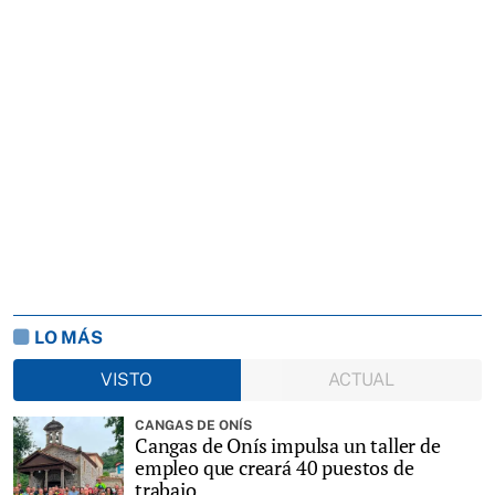
LO MÁS
VISTO
ACTUAL
CANGAS DE ONÍS
Cangas de Onís impulsa un taller de
empleo que creará 40 puestos de
trabajo