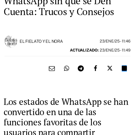
WhatsApp sin que se Den
Cuenta: Trucos y Consejos
EL FIELATO Y EL NORA
23/ENE/25
- 11:46
ACTUALIZADO:
23/ENE/25 - 11:49
Los estados de WhatsApp se han
convertido en una de las
funciones favoritas de los
usuarios para compartir