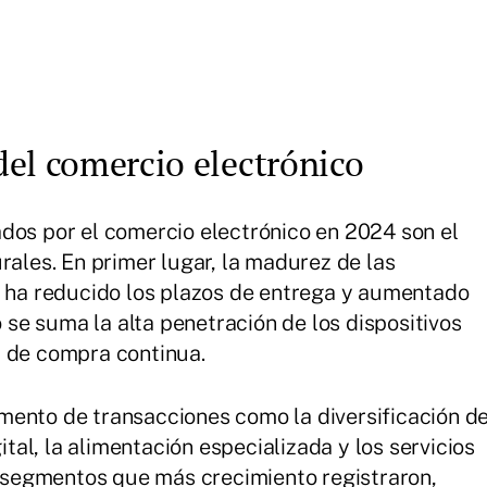
del comercio electrónico
dos por el comercio electrónico en 2024 son el
rales. En primer lugar, la madurez de las
o ha reducido los plazos de entrega y aumentado
o se suma la alta penetración de los dispositivos
a de compra continua.
mento de transacciones como la diversificación d
gital, la alimentación especializada y los servicios
os segmentos que más crecimiento registraron,