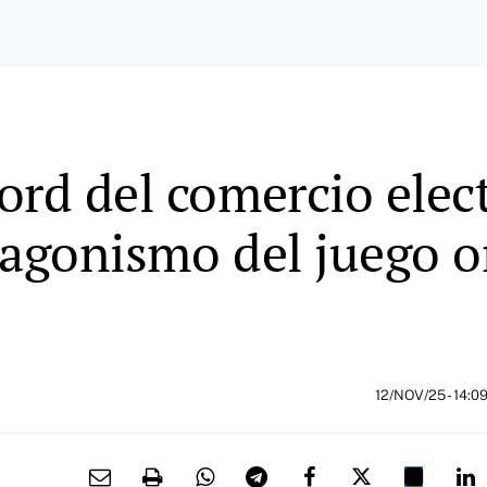
ord del comercio elec
tagonismo del juego o
12/NOV/25
- 14:0