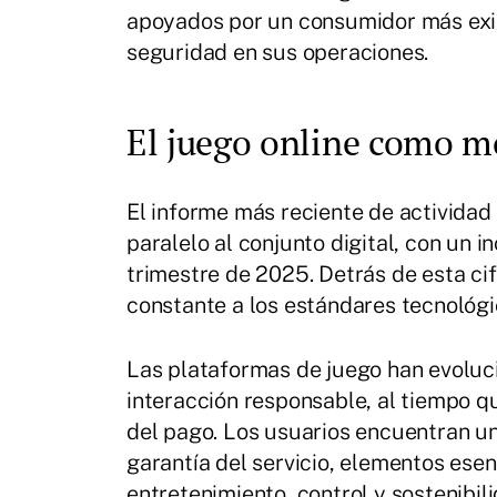
apoyados por un consumidor más exig
seguridad en sus operaciones.
El juego online como m
El informe más reciente de activida
paralelo al conjunto digital, con un 
trimestre de 2025. Detrás de esta ci
constante a los estándares tecnológi
Las plataformas de juego han evoluc
interacción responsable, al tiempo que
del pago. Los usuarios encuentran un
garantía del servicio, elementos es
entretenimiento, control y sostenibi