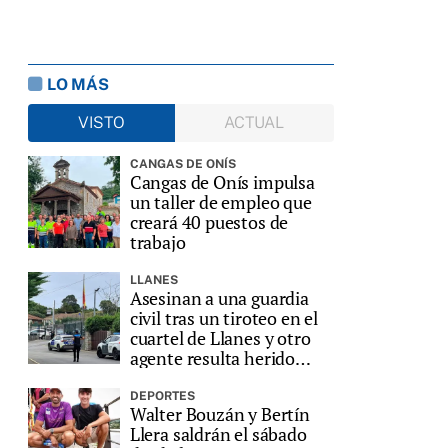
LO MÁS
VISTO
ACTUAL
CANGAS DE ONÍS
Cangas de Onís impulsa
un taller de empleo que
creará 40 puestos de
trabajo
LLANES
Asesinan a una guardia
civil tras un tiroteo en el
cuartel de Llanes y otro
agente resulta herido
grave
DEPORTES
Walter Bouzán y Bertín
Llera saldrán el sábado