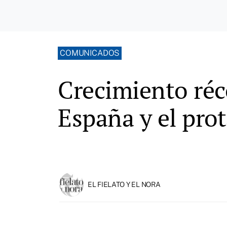
COMUNICADOS
Crecimiento réc
España y el pro
EL FIELATO Y EL NORA