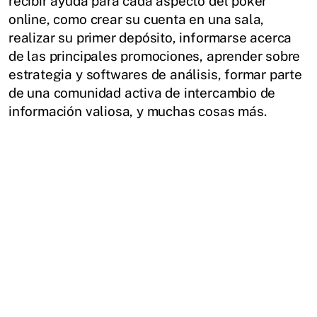
recibir ayuda para cada aspecto del poker
online, como crear su cuenta en una sala,
realizar su primer depósito, informarse acerca
de las principales promociones, aprender sobre
estrategia y softwares de análisis, formar parte
de una comunidad activa de intercambio de
información valiosa, y muchas cosas más.