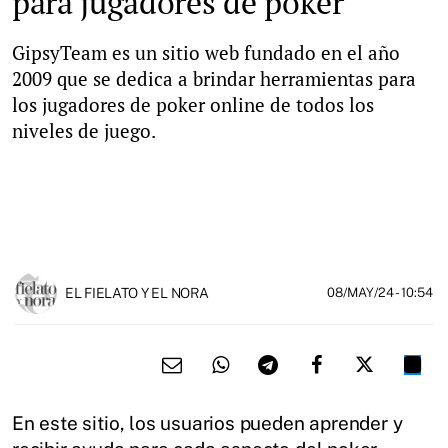
para jugadores de poker
GipsyTeam es un sitio web fundado en el año
2009 que se dedica a brindar herramientas para
los jugadores de poker online de todos los
niveles de juego.
EL FIELATO Y EL NORA
08/MAY/24
- 10:54
En este sitio, los usuarios pueden aprender y