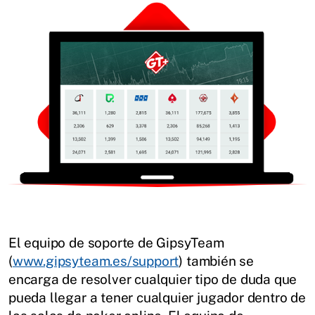
El equipo de soporte de GipsyTeam
(
www.gipsyteam.es/support
) también se
encarga de resolver cualquier tipo de duda que
pueda llegar a tener cualquier jugador dentro de