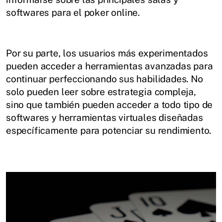
softwares para el poker online.
Por su parte, los usuarios más experimentados
pueden acceder a herramientas avanzadas para
continuar perfeccionando sus habilidades. No
solo pueden leer sobre estrategia compleja,
sino que también pueden acceder a todo tipo de
softwares y herramientas virtuales diseñadas
específicamente para potenciar su rendimiento.