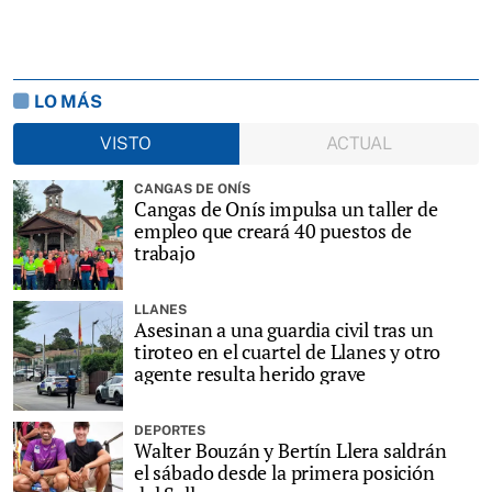
LO MÁS
VISTO
ACTUAL
CANGAS DE ONÍS
Cangas de Onís impulsa un taller de
empleo que creará 40 puestos de
trabajo
LLANES
Asesinan a una guardia civil tras un
tiroteo en el cuartel de Llanes y otro
agente resulta herido grave
DEPORTES
Walter Bouzán y Bertín Llera saldrán
el sábado desde la primera posición