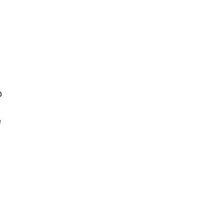
o
e
a