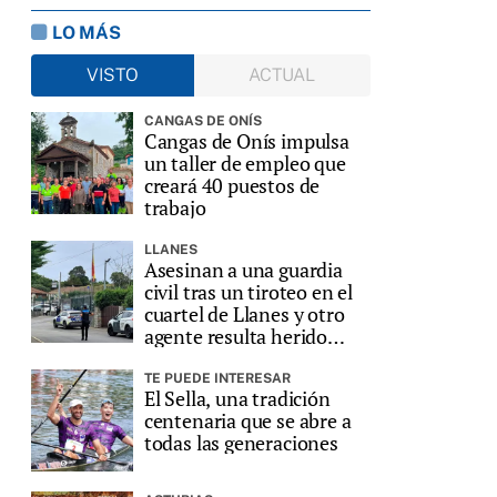
LO MÁS
VISTO
ACTUAL
CANGAS DE ONÍS
Cangas de Onís impulsa
un taller de empleo que
creará 40 puestos de
trabajo
LLANES
Asesinan a una guardia
civil tras un tiroteo en el
cuartel de Llanes y otro
agente resulta herido
grave
TE PUEDE INTERESAR
El Sella, una tradición
centenaria que se abre a
todas las generaciones