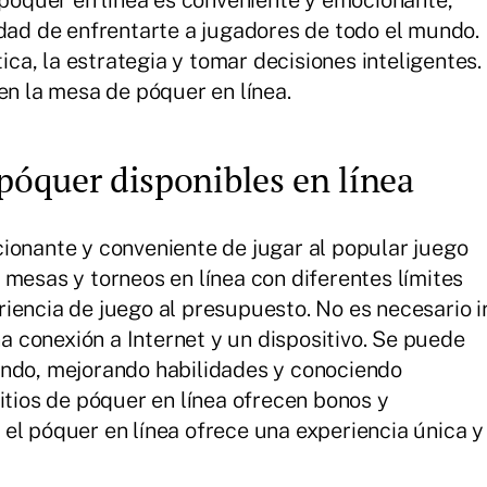
l póquer en línea es conveniente y emocionante,
idad de enfrentarte a jugadores de todo el mundo.
tica, la estrategia y tomar decisiones inteligentes.
en la mesa de póquer en línea.
 póquer disponibles en línea
ionante y conveniente de jugar al popular juego
 mesas y torneos en línea con diferentes límites
iencia de juego al presupuesto. No es necesario i
na conexión a Internet y un dispositivo. Se puede
undo, mejorando habilidades y conociendo
itios de póquer en línea ofrecen bonos y
el póquer en línea ofrece una experiencia única y