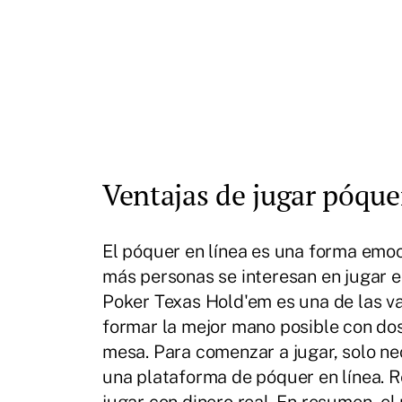
Ventajas de jugar póque
El póquer en línea es una forma emo
más personas se interesan en jugar en
Poker Texas Hold'em es una de las va
formar la mejor mano posible con dos
mesa. Para comenzar a jugar, solo ne
una plataforma de póquer en línea. R