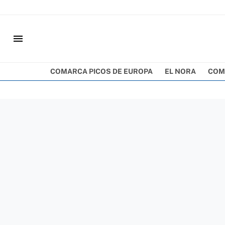
menu
COMARCA PICOS DE EUROPA
EL NORA
COM