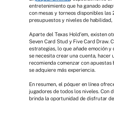
entretenimiento que ha ganado adept
con mesas y torneos disponibles las 
presupuestos y niveles de habilidad,
Aparte del Texas Hold'em, existen ot
Seven Card Stud y Five Card Draw. Ca
estrategias, lo que añade emoción y d
se necesita crear una cuenta, hacer 
recomienda comenzar con apuestas ba
se adquiere más experiencia.
En resumen, el póquer en línea ofre
jugadores de todos los niveles. Con d
brinda la oportunidad de disfrutar d