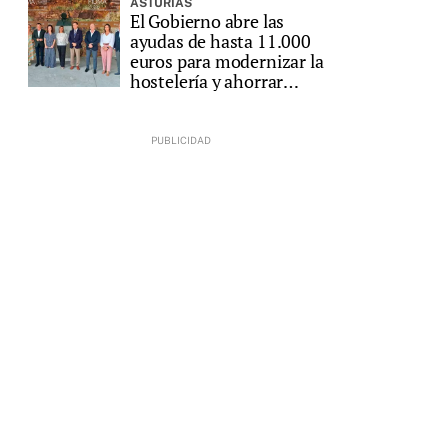
ASTURIAS
El Gobierno abre las
ayudas de hasta 11.000
euros para modernizar la
hostelería y ahorrar
energía