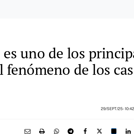
 es uno de los princip
l fenómeno de los cas
29/SEPT/25
- 10:4