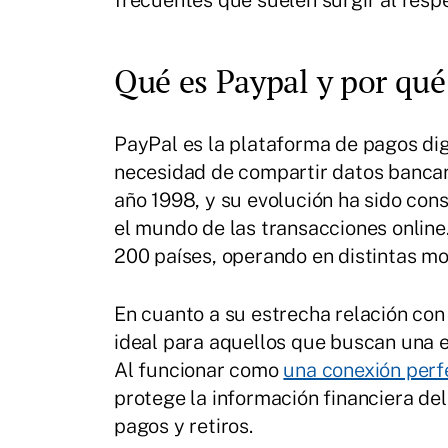
frecuentes que suelen surgir al resp
Qué es Paypal y por qué 
PayPal es la plataforma de pagos digi
necesidad de compartir datos bancari
año 1998, y su evolución ha sido cons
el mundo de las transacciones onlin
200 países, operando en distintas m
En cuanto a su estrecha relación con 
ideal para aquellos que buscan una e
Al funcionar como
una conexión perf
protege la información financiera del
pagos y retiros.