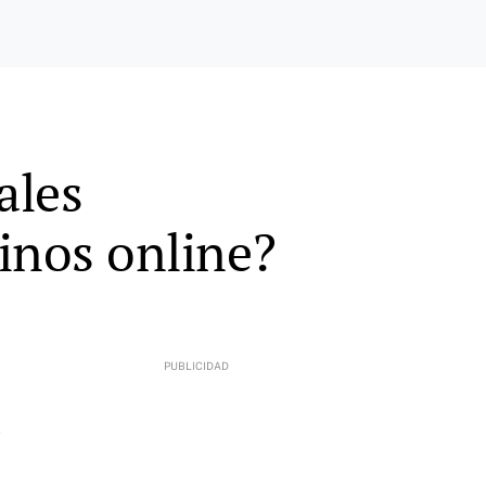
ales
inos online?
2