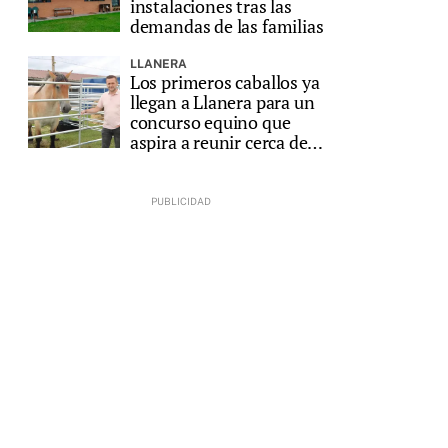
instalaciones tras las
demandas de las familias
LLANERA
Los primeros caballos ya
llegan a Llanera para un
concurso equino que
aspira a reunir cerca de
200 animales