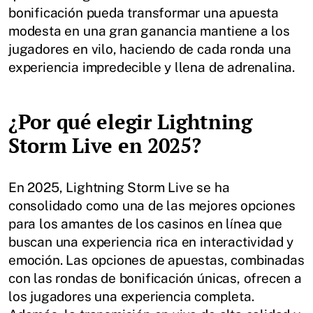
bonificación pueda transformar una apuesta
modesta en una gran ganancia mantiene a los
jugadores en vilo, haciendo de cada ronda una
experiencia impredecible y llena de adrenalina.
¿Por qué elegir Lightning
Storm Live en 2025?
En 2025, Lightning Storm Live se ha
consolidado como una de las mejores opciones
para los amantes de los casinos en línea que
buscan una experiencia rica en interactividad y
emoción. Las opciones de apuestas, combinadas
con las rondas de bonificación únicas, ofrecen a
los jugadores una experiencia completa.