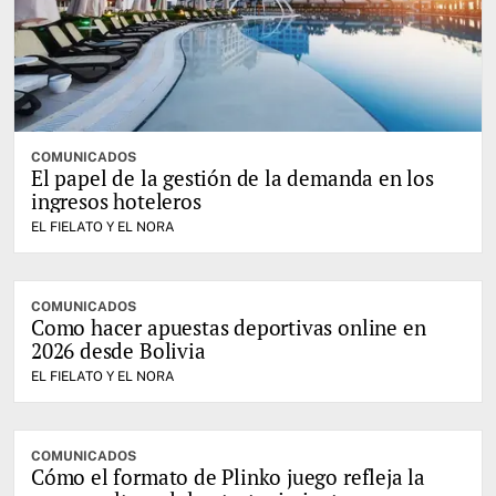
COMUNICADOS
El papel de la gestión de la demanda en los
ingresos hoteleros
EL FIELATO Y EL NORA
COMUNICADOS
Como hacer apuestas deportivas online en
2026 desde Bolivia
EL FIELATO Y EL NORA
COMUNICADOS
Cómo el formato de Plinko juego refleja la