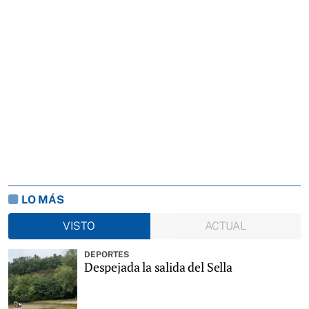
LO MÁS
VISTO
ACTUAL
DEPORTES
Despejada la salida del Sella