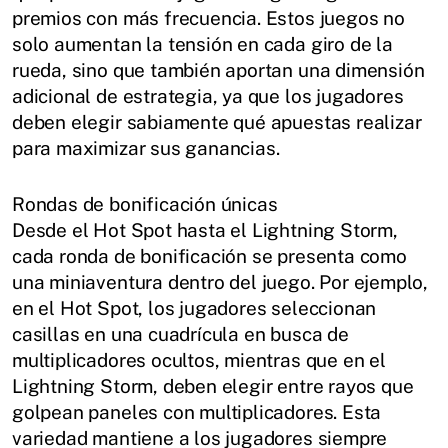
premios con más frecuencia. Estos juegos no
solo aumentan la tensión en cada giro de la
rueda, sino que también aportan una dimensión
adicional de estrategia, ya que los jugadores
deben elegir sabiamente qué apuestas realizar
para maximizar sus ganancias.
Rondas de bonificación únicas
Desde el Hot Spot hasta el Lightning Storm,
cada ronda de bonificación se presenta como
una miniaventura dentro del juego. Por ejemplo,
en el Hot Spot, los jugadores seleccionan
casillas en una cuadrícula en busca de
multiplicadores ocultos, mientras que en el
Lightning Storm, deben elegir entre rayos que
golpean paneles con multiplicadores. Esta
variedad mantiene a los jugadores siempre