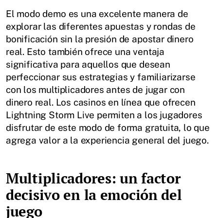
El modo demo es una excelente manera de
explorar las diferentes apuestas y rondas de
bonificación sin la presión de apostar dinero
real. Esto también ofrece una ventaja
significativa para aquellos que desean
perfeccionar sus estrategias y familiarizarse
con los multiplicadores antes de jugar con
dinero real. Los casinos en línea que ofrecen
Lightning Storm Live permiten a los jugadores
disfrutar de este modo de forma gratuita, lo que
agrega valor a la experiencia general del juego.
Multiplicadores: un factor
decisivo en la emoción del
juego