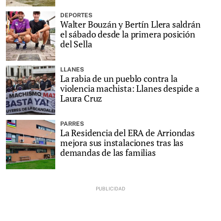
DEPORTES
Walter Bouzán y Bertín Llera saldrán
el sábado desde la primera posición
del Sella
LLANES
La rabia de un pueblo contra la
violencia machista: Llanes despide a
Laura Cruz
PARRES
La Residencia del ERA de Arriondas
mejora sus instalaciones tras las
demandas de las familias