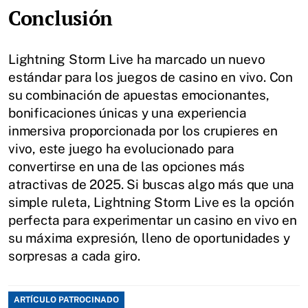
Conclusión
Lightning Storm Live ha marcado un nuevo
estándar para los juegos de casino en vivo. Con
su combinación de apuestas emocionantes,
bonificaciones únicas y una experiencia
inmersiva proporcionada por los crupieres en
vivo, este juego ha evolucionado para
convertirse en una de las opciones más
atractivas de 2025. Si buscas algo más que una
simple ruleta, Lightning Storm Live es la opción
perfecta para experimentar un casino en vivo en
su máxima expresión, lleno de oportunidades y
sorpresas a cada giro.
ARTÍCULO PATROCINADO