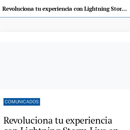
Revoluciona tu experiencia con Lightning Storm Live en 2025
COMUNICADOS
Revoluciona tu experiencia