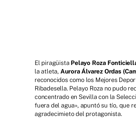
El piragüista
Pelayo Roza Fonticiel
la atleta,
Aurora Álvarez Ordas (Ca
reconocidos como los Mejores Deport
Ribadesella. Pelayo Roza no pudo re
concentrado en Sevilla con la Selecc
fuera del agua», apuntó su tío, que r
agradecimieto del protagonista.