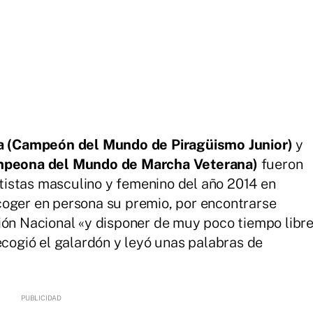
la (Campeón del Mundo de Piragüismo Junior)
y
mpeona del Mundo de Marcha Veterana)
fueron
istas masculino y femenino del año 2014 en
coger en persona su premio, por encontrarse
ión Nacional «y disponer de muy poco tiempo libr
ecogió el galardón y leyó unas palabras de