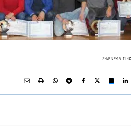
24/ENE/15
- 11:4