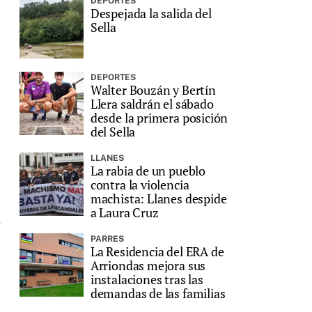
DEPORTES
Despejada la salida del
Sella
DEPORTES
Walter Bouzán y Bertín
Llera saldrán el sábado
desde la primera posición
del Sella
LLANES
La rabia de un pueblo
contra la violencia
machista: Llanes despide
a Laura Cruz
e
PARRES
La Residencia del ERA de
Arriondas mejora sus
instalaciones tras las
demandas de las familias