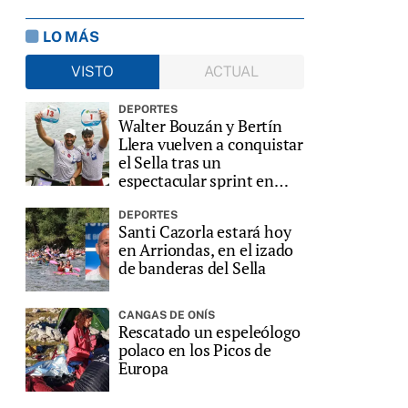
LO MÁS
VISTO
ACTUAL
DEPORTES
Walter Bouzán y Bertín
Llera vuelven a conquistar
el Sella tras un
espectacular sprint en
Ribadesella
DEPORTES
Santi Cazorla estará hoy
en Arriondas, en el izado
de banderas del Sella
CANGAS DE ONÍS
Rescatado un espeleólogo
polaco en los Picos de
Europa