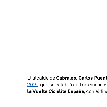
El alcalde de
Cabrales
,
Carlos Puen
2015
, que se celebró en Torremolinos
la Vuelta Cicislita España
, con el fi