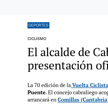
DEPORTES
CICLISMO
El alcalde de Ca
presentación ofi
La 70 edición de la
Vuelta Ciclist
Puente
. El concejo cabraliego aco
arrancará en
Comillas (Cantabria)