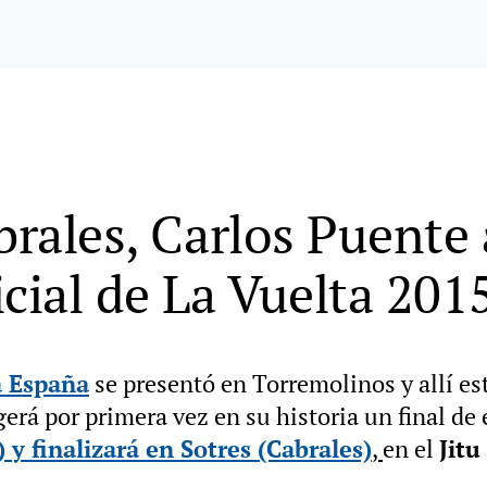
brales, Carlos Puente a
cial de La Vuelta 201
a España
se presentó en Torremolinos y allí es
gerá por primera vez en su historia un final de 
 y finalizará en Sotres (Cabrales)
,
en el
Jitu