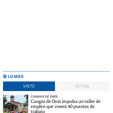
LO MÁS
VISTO
ACTUAL
CANGAS DE ONÍS
Cangas de Onís impulsa un taller de
empleo que creará 40 puestos de
trabajo