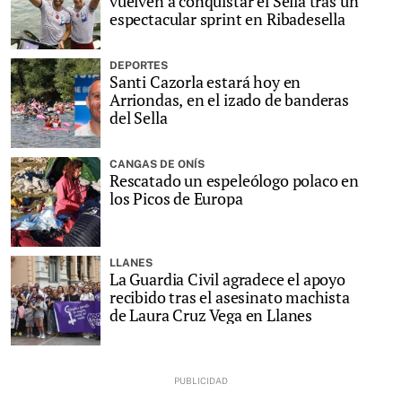
vuelven a conquistar el Sella tras un
espectacular sprint en Ribadesella
DEPORTES
Santi Cazorla estará hoy en
Arriondas, en el izado de banderas
del Sella
CANGAS DE ONÍS
Rescatado un espeleólogo polaco en
los Picos de Europa
LLANES
La Guardia Civil agradece el apoyo
recibido tras el asesinato machista
de Laura Cruz Vega en Llanes