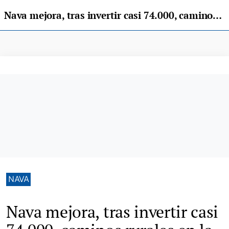
Nava mejora, tras invertir casi 74.000, caminos rurales en la parroquia de El Remediu
NAVA
Nava mejora, tras invertir casi