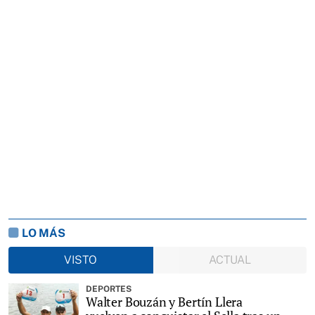
LO MÁS
VISTO
ACTUAL
DEPORTES
Walter Bouzán y Bertín Llera