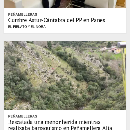
PEÑAMELLERAS
Cumbre Astur-Cántabra del PP en Panes
EL FIELATO Y EL NORA
PEÑAMELLERAS
Rescatada una menor herida mientras
realizaba barraquismo en Peñamellera Alta