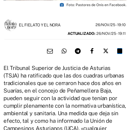
photo_camera
Foto: Pastores de Onís en Facebook.
EL FIELATO Y EL NORA
26/NOV/25
- 19:10
ACTUALIZADO:
26/NOV/25 - 19:11
El Tribunal Superior de Justicia de Asturias
(TSJA) ha ratificado que las dos cuadras urbanas
tradicionales que se cerraron hace dos años en
Suarías, en el concejo de Peñamellera Baja,
pueden seguir con la actividad que tenían por
cumplir plenamente con la normativa urbanística,
ambiental y sanitaria. Una medida que deja sin
efecto, tal y como ha informado la Unión de
Campesinos Asturianos (UCA), «cualquier