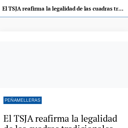
El TSJA reafirma la legalidad de las cuadras tradicionales de Suarías, en Peñamellera Baja
PEÑAMELLERAS
El TSJA reafirma la legalidad