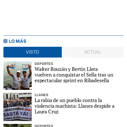
LO MÁS
VISTO
ACTUAL
DEPORTES
Walter Bouzán y Bertín Llera
vuelven a conquistar el Sella tras un
espectacular sprint en Ribadesella
LLANES
La rabia de un pueblo contra la
violencia machista: Llanes despide a
Laura Cruz
DEPORTES