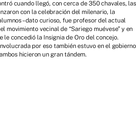
ontró cuando llegó, con cerca de 350 chavales, la
zaron con la celebración del milenario, la
xalumnos –dato curioso, fue profesor del actual
del movimiento vecinal de “Sariego muévese” y en
e le concedió la Insignia de Oro del concejo.
involucrada por eso también estuvo en el gobierno
n, ambos hicieron un gran tándem.