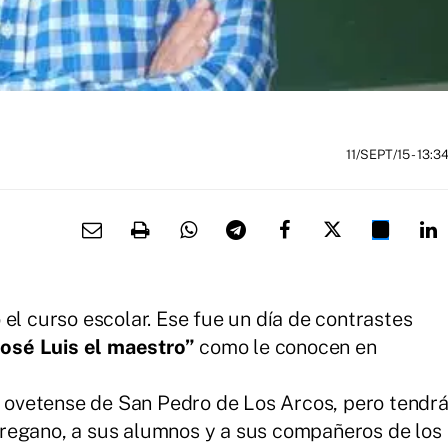
11/SEPT/15
- 13:3
el curso escolar. Ese fue un día de contrastes
José Luis el maestro”
como le conocen en
io ovetense de San Pedro de Los Arcos, pero tendr
regano, a sus alumnos y a sus compañeros de los