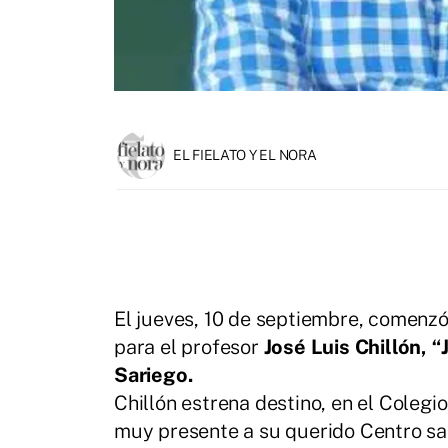
EL FIELATO Y EL NORA
El jueves, 10 de septiembre, comenzó 
para el profesor
José Luis Chillón, “
Sariego.
Chillón estrena destino, en el Coleg
muy presente a su querido Centro sa