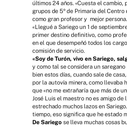
últimos 24 años. «Cuesta el cambio, 
grupos de 5º de Primaria del Centro d
como gran profesor y mejor persona
«Llegué a Sariego un 1 de septiembre
primer destino definitivo, como profe
en el que desempeñó todos los cargos
comisión de servicio.
«Soy de Turón, vivo en Sariego, sa
y como tal se considera un saregano m
bien estos días, cuando sale de cas
por la autovía minera, como llevaba
que «no me extrañaría que más de un 
José Luis el maestro no es amigo de 
estrechado muchos lazos en Sariego.
tiempo, eso significa que he estado 
De Sariego
se lleva muchas cosas bu