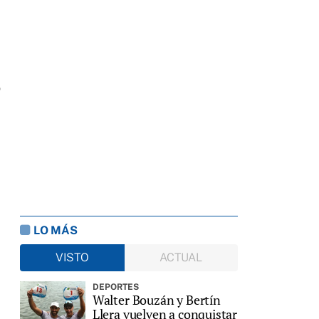
o
LO MÁS
VISTO
ACTUAL
DEPORTES
Walter Bouzán y Bertín
Llera vuelven a conquistar