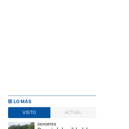
LO MÁS
VISTO
ACTUAL
DEPORTES