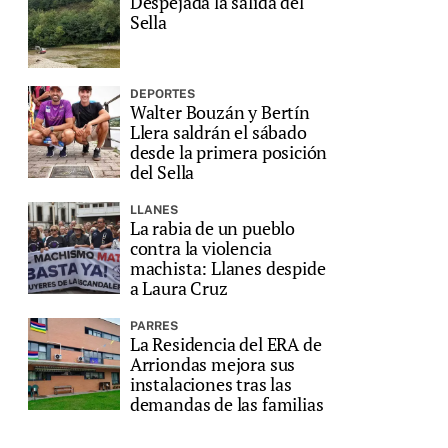
Despejada la salida del
Sella
DEPORTES
Walter Bouzán y Bertín
Llera saldrán el sábado
desde la primera posición
del Sella
LLANES
La rabia de un pueblo
contra la violencia
machista: Llanes despide
a Laura Cruz
PARRES
La Residencia del ERA de
Arriondas mejora sus
instalaciones tras las
demandas de las familias