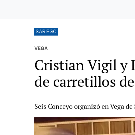
SARIEGO
VEGA
Cristian Vigil y
de carretillos d
Seis Conceyo organizó en Vega de 