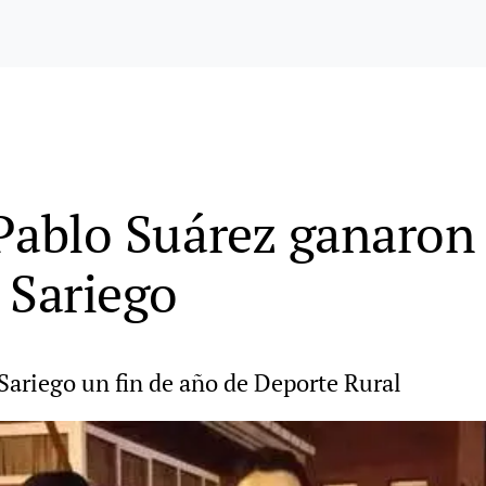
 Pablo Suárez ganaron 
e Sariego
Sariego un fin de año de Deporte Rural