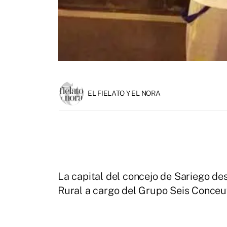
EL FIELATO Y EL NORA
La capital del concejo de Sariego de
Rural a cargo del Grupo Seis Conceu