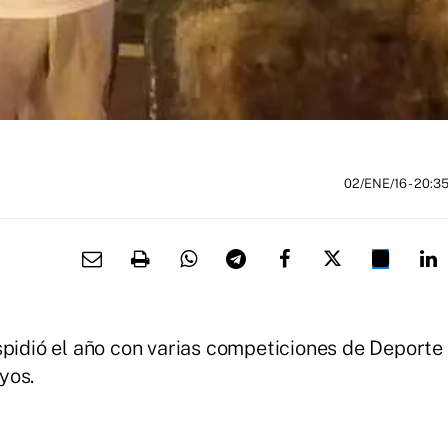
02/ENE/16
- 20:3
spidió el año con varias competiciones de Deporte
yos.