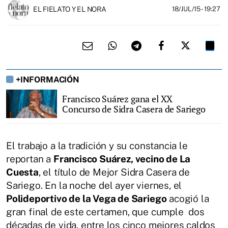
EL FIELATO Y EL NORA
18/JUL/15
- 19:27
+INFORMACIÓN
Francisco Suárez gana el XX
Concurso de Sidra Casera de Sariego
El trabajo a la tradición y su constancia le
reportan a
Francisco Suárez, vecino de La
Cuesta
, el título de Mejor Sidra Casera de
Sariego. En la noche del ayer viernes, el
Polideportivo de la Vega de Sariego
acogió la
gran final de este certamen, que cumple dos
décadas de vida, entre los cinco mejores caldos