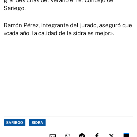
grandes citas del verano en el concejo de
Sariego.
Ramón Pérez, integrante del jurado, aseguró que
«cada año, la calidad de la sidra es mejor».
SARIEGO
SIDRA