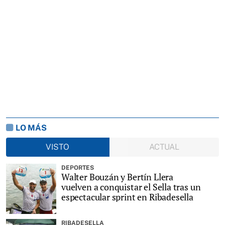
LO MÁS
VISTO
ACTUAL
DEPORTES
Walter Bouzán y Bertín Llera
vuelven a conquistar el Sella tras un
espectacular sprint en Ribadesella
RIBADESELLA