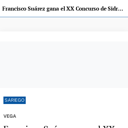
Francisco Suárez gana el XX Concurso de Sidra Casera de Sariego
SARIEGO
VEGA