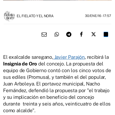
EL FIELATO Y EL NORA
30/ENE/16
- 17:57
El exalcalde saregano,
Javier Parajón
, recibirá la
Insignia de Oro
del concejo. La propuesta del
equipo de Gobierno contó con los cinco votos de
sus ediles (Promusa), y también el del popular,
Juan Arboleya. El portavoz municipal, Nacho
Fernández, defendió la propuesta por "el trabajo
y su implicación en beneficio del concejo
durante treinta y seis años, veinticuatro de ellos
como alcalde".