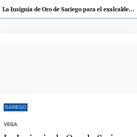
La Insignia de Oro de Sariego para el exalcalde Javier Parajón
SARIEGO
VEGA