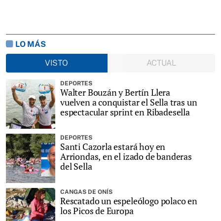
LO MÁS
VISTO
ACTUAL
DEPORTES
Walter Bouzán y Bertín Llera
vuelven a conquistar el Sella tras un
espectacular sprint en Ribadesella
DEPORTES
Santi Cazorla estará hoy en
Arriondas, en el izado de banderas
del Sella
CANGAS DE ONÍS
Rescatado un espeleólogo polaco en
los Picos de Europa