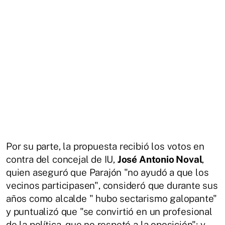
Por su parte, la propuesta recibió los votos en
contra del concejal de IU,
José Antonio Noval
,
quien aseguró que Parajón "no ayudó a que los
vecinos participasen", consideró que durante sus
años como alcalde " hubo sectarismo galopante"
y puntualizó que "se convirtió en un profesional
de la política, que no respetó a la oposición"; y