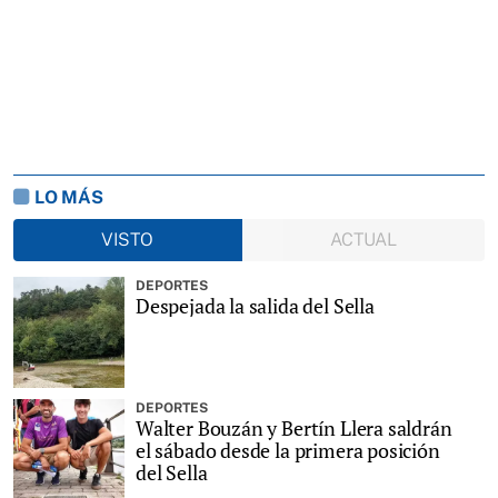
LO MÁS
VISTO
ACTUAL
DEPORTES
Despejada la salida del Sella
DEPORTES
Walter Bouzán y Bertín Llera saldrán
el sábado desde la primera posición
del Sella