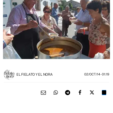
EL FIELATO Y EL NORA
02/OCT/14
- 01:19