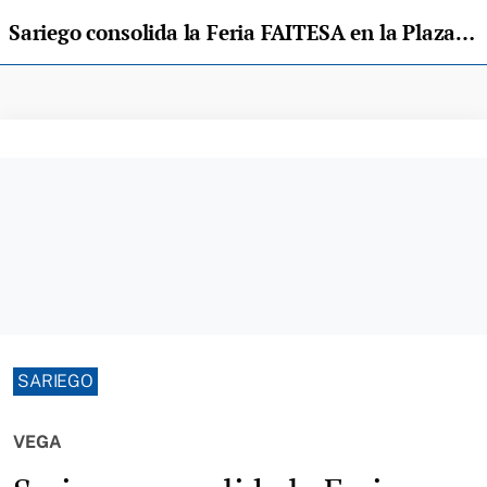
Sariego consolida la Feria FAITESA en la Plaza de Vega
SARIEGO
VEGA