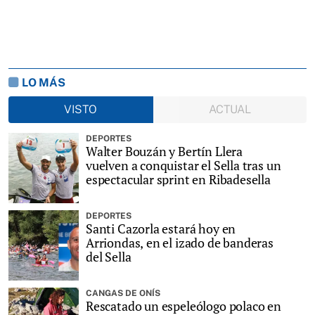
LO MÁS
VISTO
ACTUAL
DEPORTES
Walter Bouzán y Bertín Llera
vuelven a conquistar el Sella tras un
espectacular sprint en Ribadesella
DEPORTES
Santi Cazorla estará hoy en
Arriondas, en el izado de banderas
del Sella
CANGAS DE ONÍS
Rescatado un espeleólogo polaco en