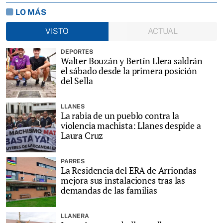
LO MÁS
VISTO
ACTUAL
DEPORTES
Walter Bouzán y Bertín Llera saldrán
el sábado desde la primera posición
del Sella
LLANES
La rabia de un pueblo contra la
violencia machista: Llanes despide a
Laura Cruz
PARRES
La Residencia del ERA de Arriondas
mejora sus instalaciones tras las
demandas de las familias
LLANERA