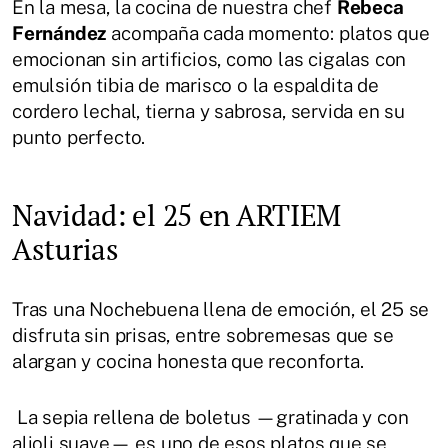
En la mesa, la cocina de nuestra chef
Rebeca
Fernández
acompaña cada momento: platos que
emocionan sin artificios, como las cigalas con
emulsión tibia de marisco o la espaldita de
cordero lechal, tierna y sabrosa, servida en su
punto perfecto.
Navidad: el 25 en ARTIEM
Asturias
Tras una Nochebuena llena de emoción, el 25 se
disfruta sin prisas, entre sobremesas que se
alargan y cocina honesta que reconforta.
La sepia rellena de boletus —gratinada y con
alioli suave— es uno de esos platos que se