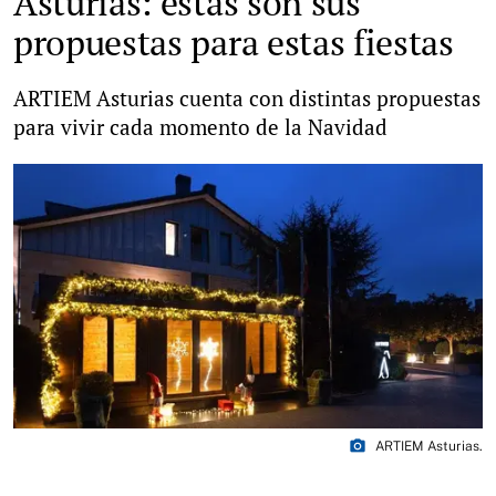
Asturias: estas son sus
propuestas para estas fiestas
ARTIEM Asturias cuenta con distintas propuestas
para vivir cada momento de la Navidad
photo_camera
ARTIEM Asturias.