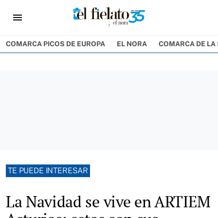
menu
COMARCA PICOS DE EUROPA
EL NORA
COMARCA DE LA 
TE PUEDE INTERESAR
La Navidad se vive en ARTIEM