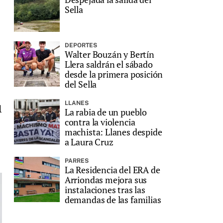
Sella
DEPORTES
Walter Bouzán y Bertín
Llera saldrán el sábado
desde la primera posición
del Sella
LLANES
l
La rabia de un pueblo
contra la violencia
machista: Llanes despide
a Laura Cruz
PARRES
La Residencia del ERA de
Arriondas mejora sus
instalaciones tras las
demandas de las familias