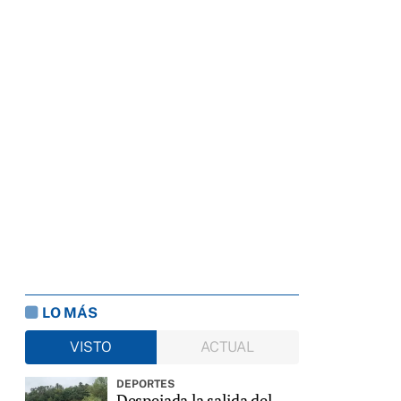
LO MÁS
VISTO
ACTUAL
DEPORTES
Despejada la salida del