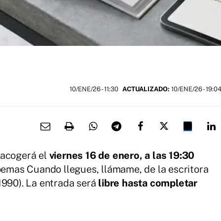
10/ENE/26
- 11:30
ACTUALIZADO:
10/ENE/26 - 19:0
 acogerá el
viernes 16 de enero, a las 19:30
poemas Cuando llegues, llámame, de la escritora
 1990). La entrada será
libre hasta completar