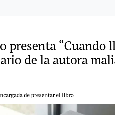
o presenta “Cuando l
rio de la autora mal
encargada de presentar el libro