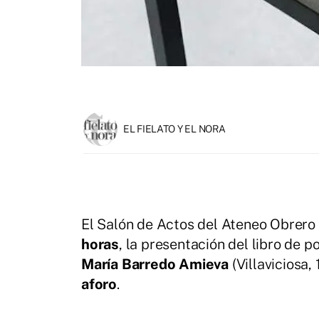
EL FIELATO Y EL NORA
El Salón de Actos del Ateneo Obrero
horas
, la presentación del libro de 
María Barredo Amieva
(Villaviciosa,
aforo
.