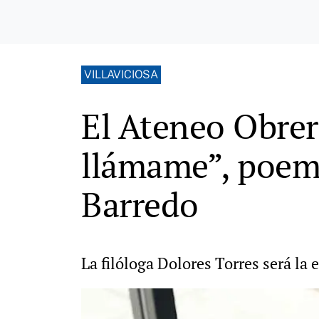
VILLAVICIOSA
El Ateneo Obrer
llámame”, poema
Barredo
La filóloga Dolores Torres será la 