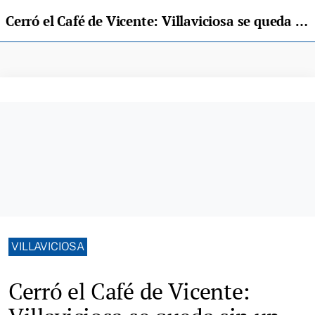
Cerró el Café de Vicente: Villaviciosa se queda sin un lugar de encuentro y rincón cultural
VILLAVICIOSA
Cerró el Café de Vicente: