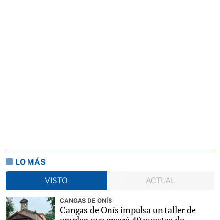
LO MÁS
VISTO
ACTUAL
CANGAS DE ONÍS
Cangas de Onís impulsa un taller de
empleo que creará 40 puestos de