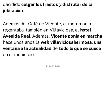
decidido
colgar los trastos
y
disfrutar de la
jubilación
.
Además del Café de Vicente, el matrimonio
regentaba, también en Villaviciosa, el
hotel
Avenida Real
. Además,
Vicente ponía en marcha
hace unos años la
web villaviciosahermosa
,
una
ventana a la actualidad
de
todo lo que se cuece
en el municipio.