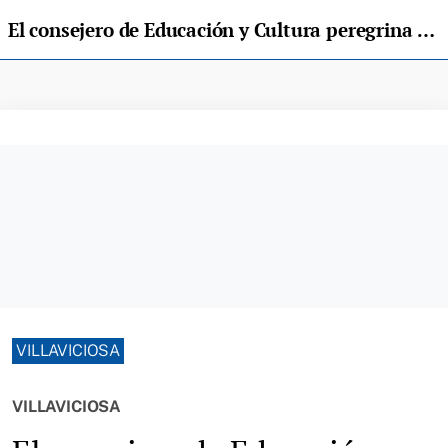
El consejero de Educación y Cultura peregrina hoy entre Sales y Sebrayu
VILLAVICIOSA
VILLAVICIOSA