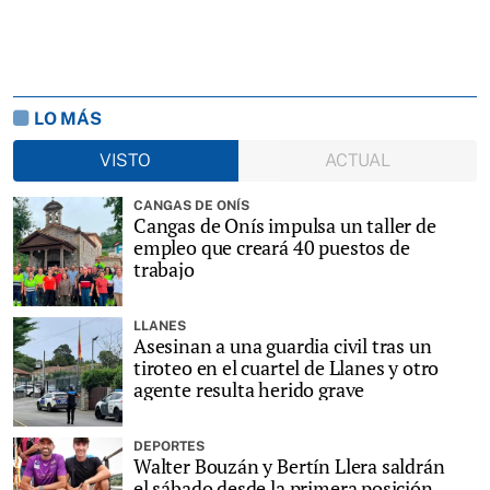
LO MÁS
VISTO
ACTUAL
CANGAS DE ONÍS
Cangas de Onís impulsa un taller de
empleo que creará 40 puestos de
trabajo
LLANES
Asesinan a una guardia civil tras un
tiroteo en el cuartel de Llanes y otro
agente resulta herido grave
DEPORTES
Walter Bouzán y Bertín Llera saldrán
el sábado desde la primera posición