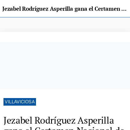
Jezabel Rodríguez Asperilla gana el Certamen Nacional de Pintura Evaristo Arce Piniella
VILLAVICIOSA
Jezabel Rodríguez Asperilla