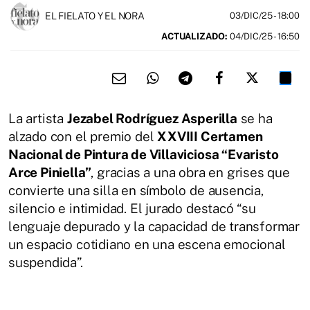
EL FIELATO Y EL NORA
03/DIC/25
- 18:00
ACTUALIZADO:
04/DIC/25 - 16:50
La artista
Jezabel Rodríguez Asperilla
se ha
alzado con el premio del
XXVIII Certamen
Nacional de Pintura de Villaviciosa “Evaristo
Arce Piniella”
, gracias a una obra en grises que
convierte una silla en símbolo de ausencia,
silencio e intimidad. El jurado destacó “su
lenguaje depurado y la capacidad de transformar
un espacio cotidiano en una escena emocional
suspendida”.