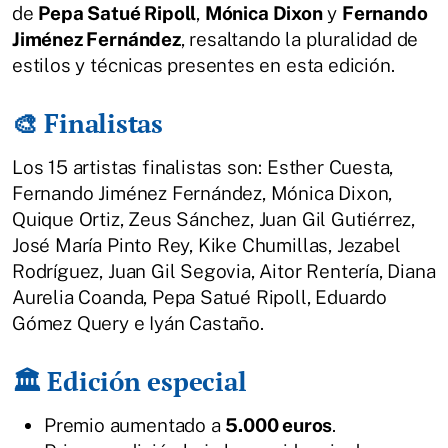
de
Pepa Satué Ripoll
,
Mónica Dixon
y
Fernando
Jiménez Fernández
, resaltando la pluralidad de
estilos y técnicas presentes en esta edición.
🎨 Finalistas
Los 15 artistas finalistas son: Esther Cuesta,
Fernando Jiménez Fernández, Mónica Dixon,
Quique Ortiz, Zeus Sánchez, Juan Gil Gutiérrez,
José María Pinto Rey, Kike Chumillas, Jezabel
Rodríguez, Juan Gil Segovia, Aitor Rentería, Diana
Aurelia Coanda, Pepa Satué Ripoll, Eduardo
Gómez Query e Iyán Castaño.
🏛️ Edición especial
Premio aumentado a
5.000 euros
.