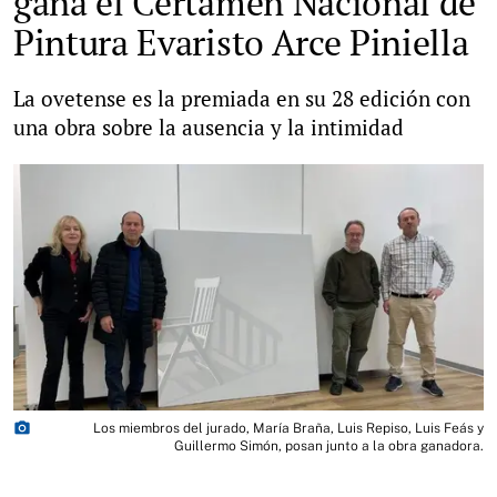
gana el Certamen Nacional de
Pintura Evaristo Arce Piniella
La ovetense es la premiada en su 28 edición con
una obra sobre la ausencia y la intimidad
photo_camera
Los miembros del jurado, María Braña, Luis Repiso, Luis Feás y
Guillermo Simón, posan junto a la obra ganadora.